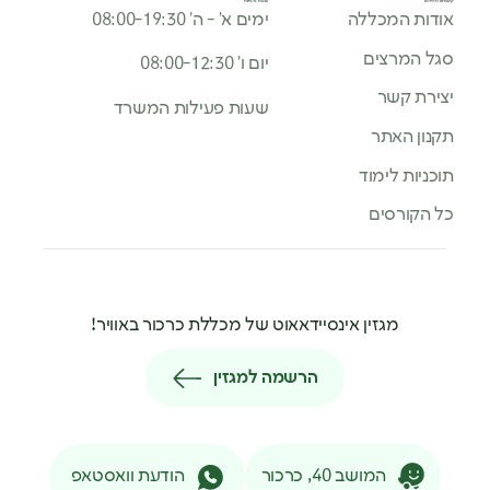
קישורים מהירים
שעות פעילות
אודות המכללה
ימים א’ - ה’ 08:00-19:30
סגל המרצים
יום ו’ 08:00-12:30
יצירת קשר
שעות פעילות המשרד
תקנון האתר
תוכניות לימוד
כל הקורסים
מגזין אינסיידאאוט של מכללת כרכור באוויר!
הרשמה למגזין
המושב 40, כרכור
הודעת וואסטאפ