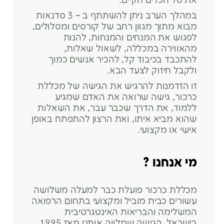
את סל הכלים הקיים.
במהלך הערב ניתן להשתתף ב – 3 סדנאות
מבוא מתוך מגוון רחב של קורסים ומסלולים,
לפגוש את המנחים והמנחות, להנות
מהאווירה במכללה, לשאול שאלות,
להתכבד בכיבוד קל, להכיר אנשים כמוך
ולקבל חיזוק לצעד הבא.
זו הזדמנות להרגיש את הגישה של מכללת
כרכור, גישה שרואה את האדם שמגיע
ללמוד, את הדרך שכבר עבר, את השאלות
שהוא מביא איתו, ואת הרצון להתפתח באופן
אישי או מקצועי.
מי אנחנו ?
מכללת כרכור פועלת כבר למעלה משלושה
עשורים כבית מוביל ומקצועי בתחום הרפואה
המשלימה והבריאות האינטגרטיבית
בישראל. הגישה שמלווה אותנו מאז 1995