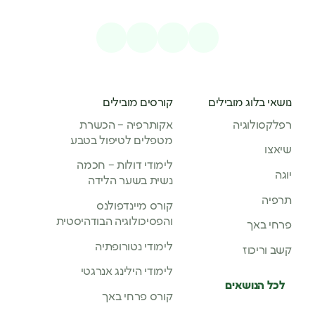
נושאי בלוג מובילים
קורסים מובילים
רפלקסולוגיה
אקותרפיה – הכשרת
מטפלים לטיפול בטבע
שיאצו
לימודי דולות – חכמה
יוגה
נשית בשער הלידה
תרפיה
קורס מיינדפולנס
והפסיכולוגיה הבודהיסטית
פרחי באך
לימודי נטורופתיה
קשב וריכוז
לימודי הילינג אנרגטי
לכל הנושאים
קורס פרחי באך