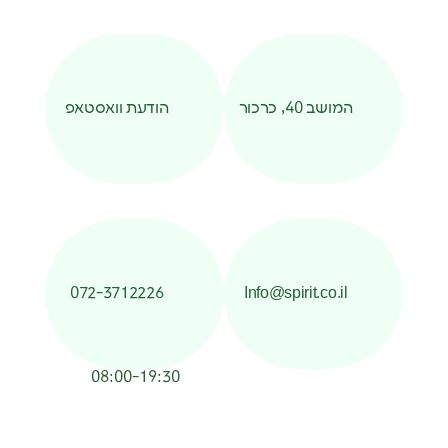
המושב 40, כרכור
הודעת וואסטאפ
072-3712226
Info@spirit.co.il
08:00-19:30