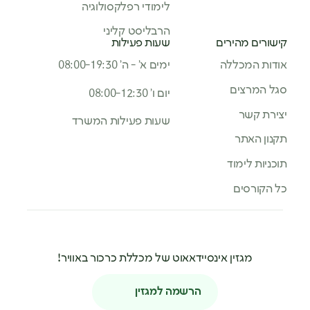
לימודי רפלקסולוגיה
הרבליסט קליני
קישורים מהירים
שעות פעילות
אודות המכללה
ימים א’ - ה’ 08:00-19:30
סגל המרצים
יום ו’ 08:00-12:30
יצירת קשר
שעות פעילות המשרד
תקנון האתר
תוכניות לימוד
כל הקורסים
מגזין אינסיידאאוט של מכללת כרכור באוויר!
הרשמה למגזין