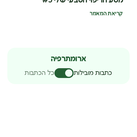
מסע הריפוי הטבעי שלי #5
קריאת המאמר
ארומתרפיה
כתבות מובילות
כל הכתבות