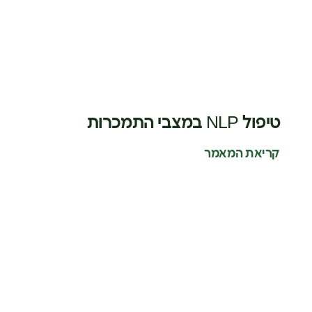
טיפול NLP במצבי התמכרות
קריאת המאמר