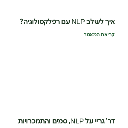
איך לשלב NLP עם רפלקסולוגיה?
קריאת המאמר
דר’ גריי על NLP, סמים והתמכרויות