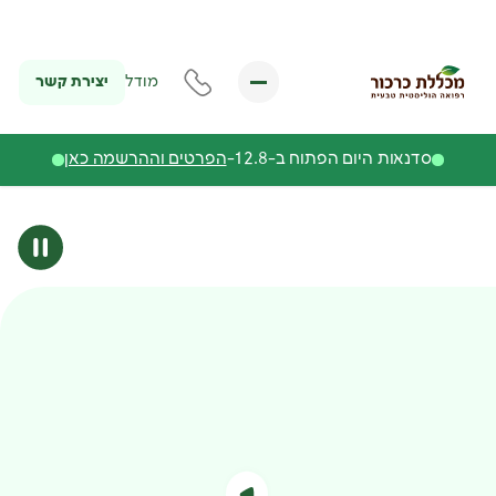
יצירת קשר
מודל
סדנאות היום הפתוח ב-12.8-
הפרטים וההרשמה כאן