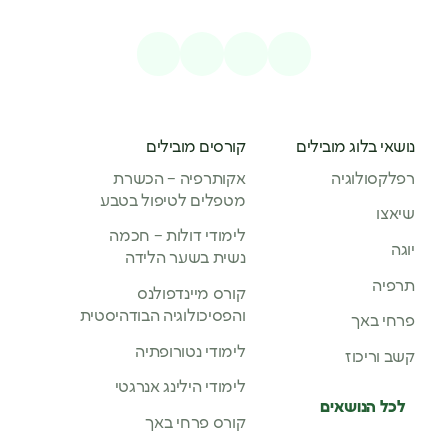
נושאי בלוג מובילים
קורסים מובילים
רפלקסולוגיה
אקותרפיה – הכשרת
מטפלים לטיפול בטבע
שיאצו
לימודי דולות – חכמה
יוגה
נשית בשער הלידה
תרפיה
קורס מיינדפולנס
והפסיכולוגיה הבודהיסטית
פרחי באך
לימודי נטורופתיה
קשב וריכוז
לימודי הילינג אנרגטי
לכל הנושאים
קורס פרחי באך