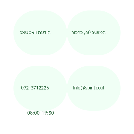
המושב 40, כרכור
הודעת וואסטאפ
072-3712226
Info@spirit.co.il
08:00-19:30