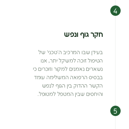
חקר גוף ונפש
בעידן שבו המרכיב ה’טכני’ של
הטיפול
זוכה למשקל יתר, אנו
נשארים נאמנים
למקור וזוכרים כי
בבסיס הרפואה
המשלימה עומד
הקשר ההדוק בין הגוף
לנפש
והיחסים שבין המטפל למטופל.