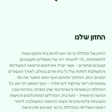
החזון שלנו
החזון של מכללת כרכור הוא להיות בית ומקום בטוח
להתפתחות, כדי להעמיד דור של מטפלים מקצועיים,
קשובים ופתוחים – אשר יובילו את תחום הרפואה המשלימה
והמשולבת לפתחו של כל בית ואדם בעולם, לאורך העשורים
הבאים. כיום, המחקר בתחום הגוף-נפש מאשר את מה
שמסורות ריפוי עתיקות ידעו תמיד – הגוף והנפש חד הם, כל
המחלות הן נפשיות ורגשיות כפי שהן גופניות. במרווח שבין
הגישה הרפואית – מערבית, המודלים הפסיכולוגים והגישות
הטבעיות אלטרנטיביות מצויה הרפואה המשולבת. לימודי
רפואה משלימה במכללת כרכור מציעים את הגישה