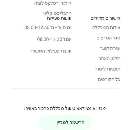
לימודי רפלקסולוגיה
הרבליסט קליני
קישורים מהירים
שעות פעילות
אודות המכללה
ימים א’ - ה’ 08:00-19:30
סגל המרצים
יום ו’ 08:00-12:30
יצירת קשר
שעות פעילות המשרד
תקנון האתר
תוכניות לימוד
כל הקורסים
מגזין אינסיידאאוט של מכללת כרכור באוויר!
הרשמה למגזין