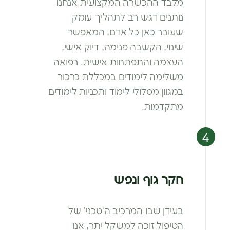
מלבד ההכשרה המקצועית אנחנו
נותנים דגש רב
לתהליך עומק
שעובר כאן כל אדם, המאפשר
שינוי,
הקשבה פנימה, דיוק אישי,
העצמה והתפתחות
אישית. רפואה
משלימה לימודים במכללת כרכור
במגוון מסלולי לימוד ותכניות לימודים
מתקדמות.
חקר גוף ונפש
בעידן שבו המרכיב ה’טכני’ של
הטיפול
זוכה למשקל יתר, אנו