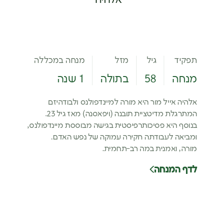
תפקיד
גיל
מזל
מנחה במכללה
מנחה
58
בתולה
1 שנה
אלהיה אייל מור היא מורה למיינדפולנס ולבודהיזם
המתרגלת מדיטציית תובנה (ויפאסנה) מאז גיל 23.
בנוסף היא פסיכותרפיסטית בגישה מבוססת מיינדפולנס,
ומביאה לעבודתה חקירה עמוקה של נפש האדם.
מורה, ואמנית במה רב-תחמית.
לדף המנחה