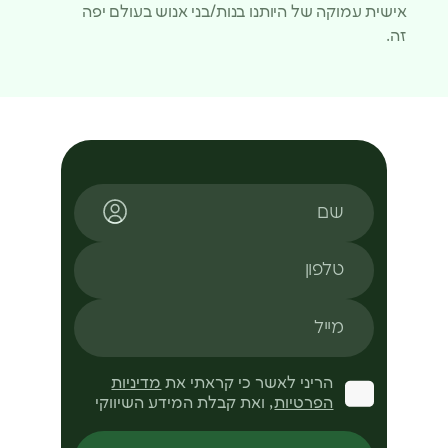
אישית עמוקה של היותנו בנות/בני אנוש בעולם יפה
זה.
שם
טלפון
מייל
הריני לאשר כי קראתי את
מדיניות
הפרטיות
, ואת קבלת המידע השיווקי