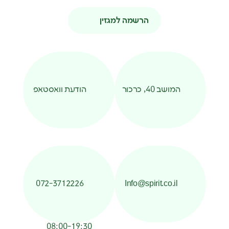
הרשמה למגזין
המושב 40, כרכור
הודעת וואסטאפ
072-3712226
Info@spirit.co.il
08:00-19:30