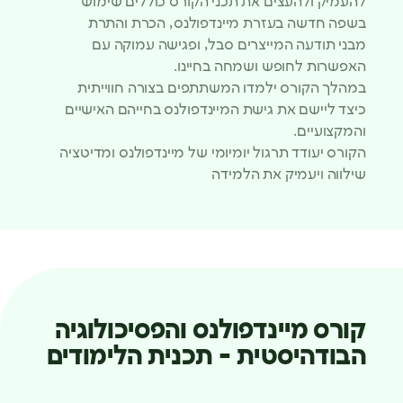
להעמיק ולהעצים את תכני הקורס כוללים שימוש
בשפה חדשה בעזרת מיינדפולנס, הכרת והתרת
מבני תודעה המייצרים סבל, ופגישה עמוקה עם
האפשרות לחופש ושמחה בחיינו.
במהלך הקורס ילמדו המשתתפים בצורה חווייתית
כיצד ליישם את גישת המיינדפולנס בחייהם האישיים
והמקצועיים.
הקורס יעודד תרגול יומיומי של מיינדפולנס ומדיטציה
שילווה ויעמיק את הלמידה
קורס מיינדפולנס והפסיכולוגיה
הבודהיסטית - תכנית הלימודים