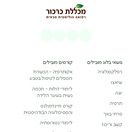
נושאי בלוג מובילים
קורסים מובילים
רפלקסולוגיה
אקותרפיה – הכשרת
מטפלים לטיפול בטבע
שיאצו
לימודי דולות – חכמה
יוגה
נשית בשער הלידה
תרפיה
קורס מיינדפולנס
והפסיכולוגיה הבודהיסטית
פרחי באך
לימודי נטורופתיה
קשב וריכוז