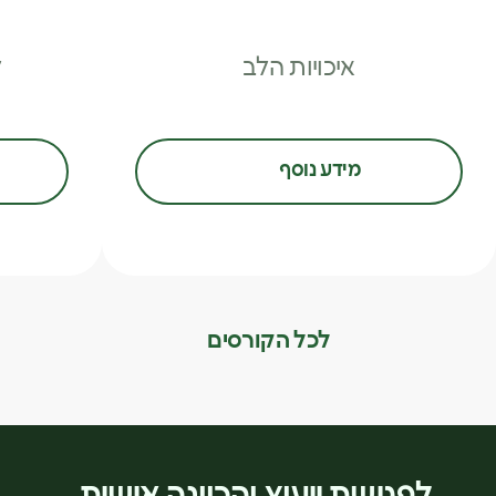
איכויות הלב
ל
מידע נוסף
לכל הקורסים
לפגישת ייעוץ והכוונה אישית