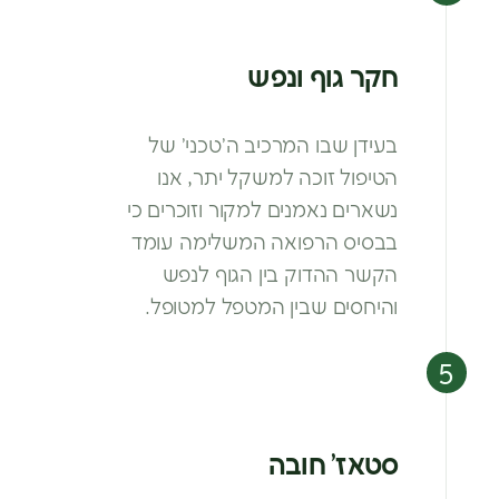
חקר גוף ונפש
בעידן שבו המרכיב ה’טכני’ של
הטיפול
זוכה למשקל יתר, אנו
נשארים נאמנים
למקור וזוכרים כי
בבסיס הרפואה
המשלימה עומד
הקשר ההדוק בין הגוף
לנפש
והיחסים שבין המטפל למטופל.
סטאז’ חובה