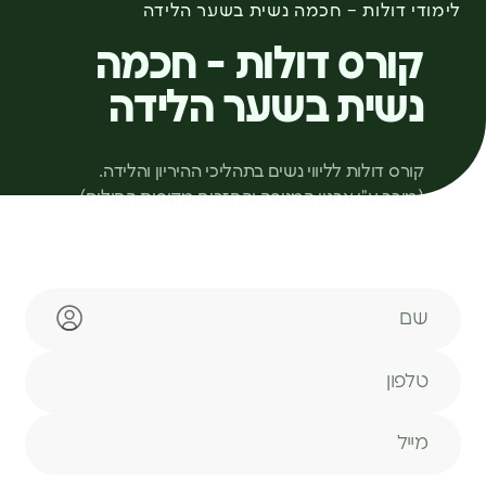
לימודי דולות – חכמה נשית בשער הלידה
קורס דולות - חכמה
נשית בשער הלידה
קורס דולות לליווי נשים בתהליכי ההיריון והלידה.
(מוכר ע”י ארגון המניפה והחזרים מקופות החולים)
שם
טלפון
מייל