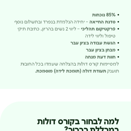
85% נוכחות
סדנת החייאה
– יחידה הנלמדת בנפרד ובתשלום נוסף
פרקטיקום תהליכי
– ליווי 2 נשים בהריון, כתיבת תיקי
טיפול וליווי לידה
הגשת עבודה בציון עבר
מבחן בציון עבר
חוות דעת מנחה
למסיימות קורס דולות בהצלחה שעמדו בכל החובות
תוענק
תעודת דולה (תומכת לידה) מוסמכת.
למה לבחור בקורס דולות
במכללת כרכור?