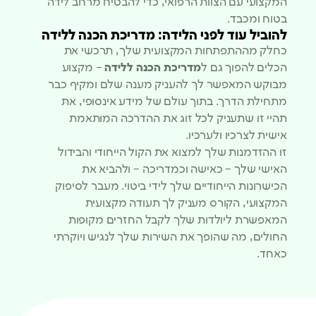
המקצועי עם הצוות הרפואי, כדי להבטיח מרחב לידה
בטוח ומכבד.
להוביל עוד לפני הלידה: מדריכת הכנה ללידה
כחלק מההתפתחות המקצועית שלך, תרכשי את
הכלים להפוך גם ל
מדריכת הכנה ללידה
– מקצוע
מבוקש המאפשר לך להעניק מענה שלם ומקיף כבר
מתחילת הדרך. בתוך עולם של מידע אינסופי, את
תהיי זו שתעניק לכל זוג את ההדרכה המותאמת
אישית לצרכיו ולערכיו.
זו ההזדמנות שלך למצוא את הקול הייחודי והבידול
האישי שלך – כאישה וכמדריכה – ולהביא את
הכישרונות הייחודיים שלך לידי ביטוי. מעבר לסיפוק
המקצועי, הקורס מעניק לך תעודה מקצועית
המאפשרת ליולדות שלך לקבל החזרים מקופות
החולים, מה שהופך את השירות שלך לנגיש ויוקרתי
כאחד.