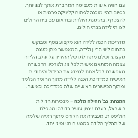
עם חוויה אישית מעצימה המחברת אותך לנשיותך.
בסיום תהיי מוכנה לפתוח קליניקה פרטית או
להצטרף, בהזמנת היולדת ובתיאום עם בית החולים
לצוותי לידה בבתי חולים.
מדריכות הכנה ללידה הוא מקצוע נוסף ומבוקש
בתחום ליווי הריון ולידה, המאפשר מתן מענה
מקצועי ושלם מתחילתו של ההיריון על שלב הלידה
עצמה המותאם אישית לכל זוג ולצרכיו. ההכשרה
מאפשרת לכל אחת למצוא את הבידול והיחודיות
האישית כמדריכת הכנה ללידה מתוך החומר הנלמד
ומתוך הכישורים האישיים שלה כמדריכה וכאישה.
המנחה: גב’ תהילה מלכה
– מבכירות הדולות
בישראל, בעלת ניסיון עשיר כדולה ומטפלת
הוליסטית. מעבירה את הקורס מתוך ראייה שלמה
של תהליך הלידה כמסע רוחני ופיזי יחד.