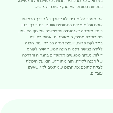
במלואה, על מרכיביה ותנאיה הצפויים והלא צפויים,
בנוכחות בטוחה, שקטה, קשובה וגמישה.
את מערך הלימודים ילוו לאורך כל הדרך הרצאות
אורח של מומחים בתחומים שונים. בתוך כך, כגון
רופא מומחה לאנטומיה ופיזיולוגיה של גוף האישה,
פסיכותרפיסטית, הומאופטית, אחות ראשית
במחלקת פגיות, יועצת הנקה בכירה ועוד. הכנה
ללידה בגישה דינמית הינה המשך ישיר לקורס
דולות. נערוך מפגשים ממוקדים בהנחיה והדרכה
של הכנה ללידה, תוך מתן דגש הוא על היכולת
לצקת לתוכם את התוכן שמתאים לזוג שאיתו
עובדים.