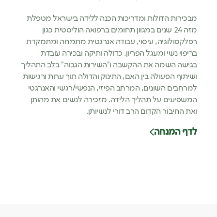
מבכירות הדולות ומדריכות הכנה ללידה בישראל מטפלת
מזה 24 שנים במגוון תחומים ברפואה הוליסטית כגון
רפלקסולוגיה, עיסוי, עבודה אנרגטית מתמחה ומתמקדת
בריפוי נשי ומעגל הפריון. כדולה ותיקה ובכירה עובדת
בגישה השמה את ההקשבה ו"השירות הגבוה" בלב התהליך
ושיתוף הפעולה בין האם, התינוק והדולה תוך ערות ורגישות
למרחבים השונים, המרחב הפיזי, הנפשי/רגשי והאנרגטי
המשפיעים על תהליך הלידה. מזכירה לנשים את מהותן
ואת החיבור הקדום הרב דורי לנשיותן.
לדף המנחה