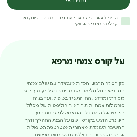
תחזרו אליי
הריני לאשר כי קראתי את
מדיניות הפרטיות
, ואת
קבלת המידע השיווקי
על קורס צמחי מרפא
בקורס זה תרכשו הכרות מעמיקה עם עולם צמחי
המרפא: החל מלימוד החומרים הפעילים, דרך ידע
מסורתי ומודרני, התוויות נגד בטיפול, ועד בניית
פורמולות צמחיות תוך ראייה הוליסטית של מכלול
בעיותיו של המטופל בהתאמה למערכות הגוף
השונות. הדגש בקורס יושם על הבנת התהליך ודרך
החשיבה העומדת מאחורי האסטרטגיה הטיפולית
שנבחרה. התוכנית כוללת גם התנסות מעשית