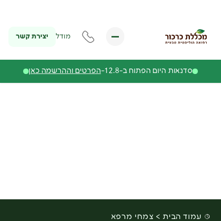
יצירת קשר
מודל
סדנאות היום הפתוח ב-12.8-
הפרטים וההרשמה כאן
עמוד הבית
צמחי מרפא