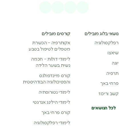
נושאי בלוג מובילים
קורסים מובילים
רפלקסולוגיה
אקותרפיה – הכשרת
מטפלים לטיפול בטבע
שיאצו
לימודי דולות – חכמה
יוגה
נשית בשער הלידה
תרפיה
קורס מיינדפולנס
והפסיכולוגיה הבודהיסטית
פרחי באך
לימודי נטורופתיה
קשב וריכוז
לימודי הילינג אנרגטי
לכל הנושאים
קורס פרחי באך
לימודי רפלקסולוגיה