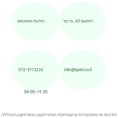
המושב 40, כרכור
הודעת וואסטאפ
072-3712226
Info@spirit.co.il
08:00-19:30
מדיניות פרטיות
הצהרת נגישות
מפת האתר
תקנון האתר
תקנון המכללה