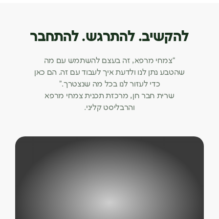
להקשיב. להתרגש. להתחבר
“צמחי מרפא, זה בעצם להשתמש עם מה
שהטבע נתן לנו ולדעת איך לעבוד עם זה. הם כאן
כדי לעזור לנו בכל מה שנצטרך.”
שרית חבר חן, מרכזת תכנית צמחי מרפא
והרבליסט קליני.