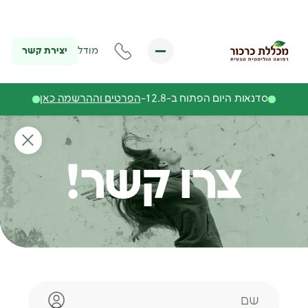
יצירת קשר
מודל
סדנאות היום הפתוח ב-12.8-
הפרטים וההרשמה כאן
צרו קשר!
שם