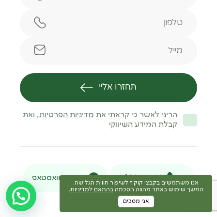
טלפון
מייל
תחזרו אליי
הריני לאשר כי קראתי את
מדיניות הפרטיות
, ואת
קבלת המידע השיווקי
046377716
הודעת וואסטאפ
אנו משתמשים בקבצי קוקיז לשיפור חווית הגלישה.
המשך שימוש באתר מהווה הסכמה
בהתאם למדיניות
.
אני מסכים