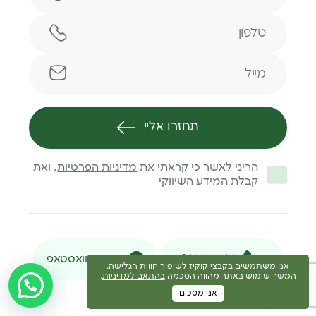
טלפון
מייל
תחזרו אליי
הריני לאשר כי קראתי את
מדיניות הפרטיות
, ואת
קבלת המידע השיווקי
046377716
הודעת וואסטאפ
אנו משתמשים בקבצי קוקיז לשיפור חווית הגלישה.
המשך שימוש באתר מהווה הסכמה
בהתאם למדיניות
.
אני מסכים