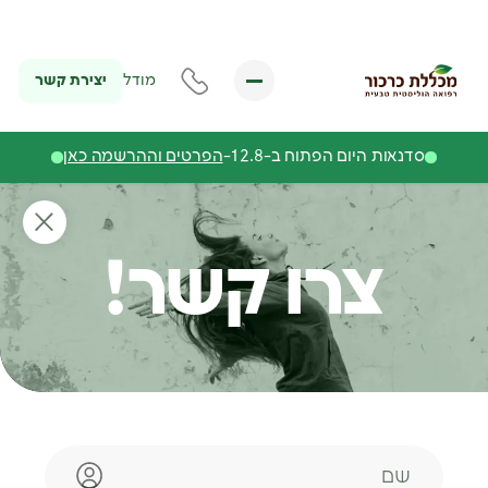
יצירת קשר
מודל
סדנאות היום הפתוח ב-12.8-
הפרטים וההרשמה כאן
צרו קשר!
שם