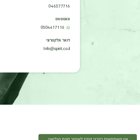
046377716
וואטסאפ
0504417116
דואר אלקטרוני
Info@spirit.co.il
אנו משתמשים בקבצי קוקיז לשיפור חווית הגלישה.