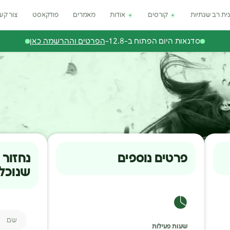
ית רב שנתיות
קורסים
אודות
מאמרים
פודקאסט
צור קש
סדנאות היום הפתוח ב-12.8-
הפרטים וההרשמה כאן
פרטים נוספים
נחזור 
שנוכל
שם
שעות פעילות