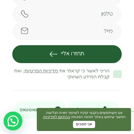
טלפון
מייל
תחזרו אליי
הריני לאשר כי קראתי את
מדיניות הפרטיות
, ואת
קבלת המידע השיווקי
046377716
הודעת וואסטאפ
אנו משתמשים בקבצי קוקיז לשיפור חווית הגלישה.
המשך שימוש באתר מהווה הסכמה
בהתאם למדיניות
.
אני מסכים