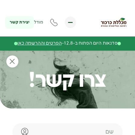
יצירת קשר
מודל
סדנאות היום הפתוח ב-12.8-
הפרטים וההרשמה כאן
צרו קשר!
שם