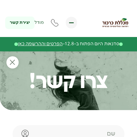
יצירת קשר
מודל
סדנאות היום הפתוח ב-12.8-
הפרטים וההרשמה כאן
צרו קשר!
שם