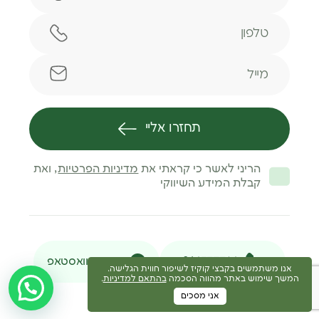
טלפון
מייל
תחזרו אליי
הריני לאשר כי קראתי את
מדיניות הפרטיות
, ואת
קבלת המידע השיווקי
046377716
הודעת וואסטאפ
אנו משתמשים בקבצי קוקיז לשיפור חווית הגלישה.
המשך שימוש באתר מהווה הסכמה
בהתאם למדיניות
.
אני מסכים