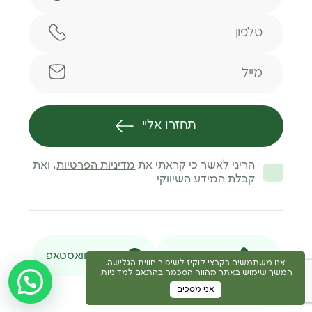
טלפון
מייל
תחזרו אליי
הריני לאשר כי קראתי את
מדיניות הפרטיות
, ואת
קבלת המידע השיווקי
046377716
הודעת וואסטאפ
אנו משתמשים בקבצי קוקיז לשיפור חווית הגלישה.
המשך שימוש באתר מהווה הסכמה
בהתאם למדיניות
.
אני מסכים