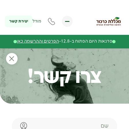
יצירת קשר
מודל
סדנאות היום הפתוח ב-12.8-
הפרטים וההרשמה כאן
צרו קשר!
שם