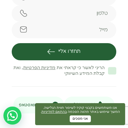
טלפון
מייל
תחזרו אליי
הריני לאשר כי קראתי את
מדיניות הפרטיות
, ואת
קבלת המידע השיווקי
046377716
הודעת וואסטאפ
אנו משתמשים בקבצי קוקיז לשיפור חווית הגלישה.
המשך שימוש באתר מהווה הסכמה
בהתאם למדיניות
.
אני מסכים