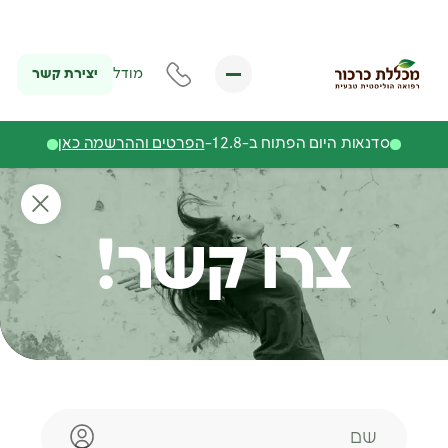
יצירת קשר
מודל
סדנאות היום הפתוח ב-12.8-
הפרטים וההרשמה כאן
צרו קשר!
שם