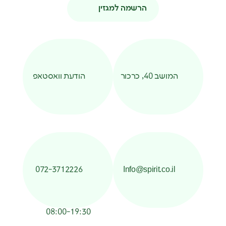
הרשמה למגזין
המושב 40, כרכור
הודעת וואסטאפ
072-3712226
Info@spirit.co.il
08:00-19:30