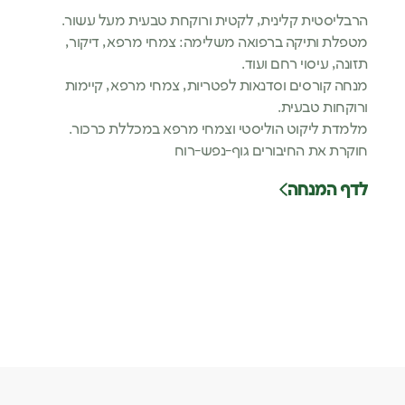
הרבליסטית קלינית, לקטית ורוקחת טבעית מעל עשור.
מטפלת ותיקה ברפואה משלימה: צמחי מרפא, דיקור,
תזונה, עיסוי רחם ועוד.
מנחה קורסים וסדנאות לפטריות, צמחי מרפא, קיימות
ורוקחות טבעית.
מלמדת ליקוט הוליסטי וצמחי מרפא במכללת כרכור.
חוקרת את החיבורים גוף-נפש-רוח
לדף המנחה