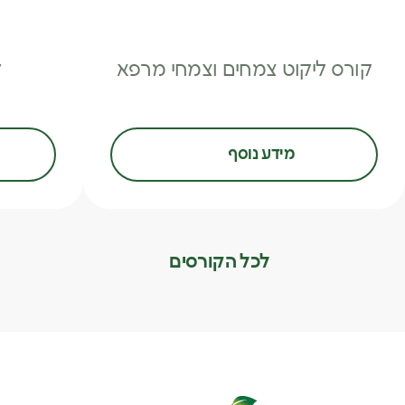
קורס ליקוט צמחים וצמחי מרפא
ל
מידע נוסף
לכל הקורסים