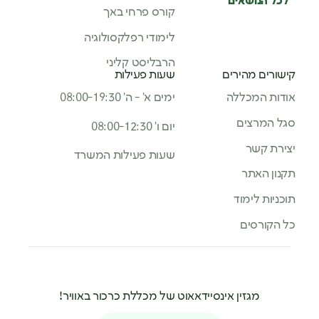
לכל הנושאים
קורס פרחי באך
לימודי רפלקסולוגיה
הרבליסט קליני
קישורים מהירים
שעות פעילות
אודות המכללה
ימים א’ - ה’ 08:00-19:30
סגל המרצים
יום ו’ 08:00-12:30
יצירת קשר
שעות פעילות המשרד
תקנון האתר
תוכניות לימוד
כל הקורסים
מגזין אינסיידאאוט של מכללת כרכור באוויר!