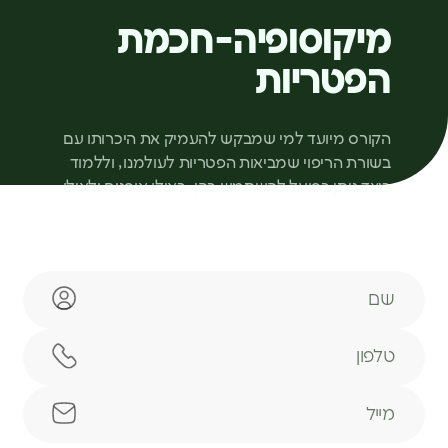
מיקוסופיה-חכמת
הפטריות
הקורס מיועד למי שמבקש להעמיק את היכרותו עם
בשורת הריפוי שמביאות הפטריות לעולמנו, וללמוד
כיצד ניתן בפועל להשתמש בהן, באילו אופנים ולאילו
מטרות, מתוך כוונת ריפוי, איזון והבראה.
שם
טלפון
מייל