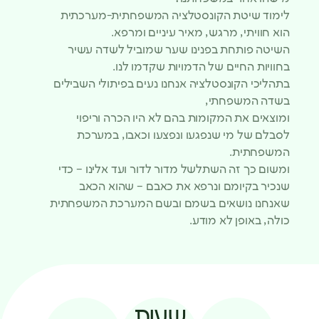
לימוד שיטת הקונסטלציה המשפחתית-מערכתית
הוא חוויתי, מרגש, מאיר עיניים ומרפא.
השיטה פותחת בפנינו שער שמוביל לשדה עשיר
בחוויות החיים של הדמויות שקדמו לנו.
בתהליכי הקונסטלציה אנחנו נעים בפיתולי השבילים
בשדה המשפחתי,
ומוצאים את המקומות בהם לא היו הכרה וריפוי
לסבלם של מי שנפגעו ונפצעו וכאבו, במערכת
המשפחתית.
ומשום כך זה השתלשל מדור לדור ועד אלינו – כדי
שנכיר בקיומם ונרפא את כאבם – שהוא הכאב
שאנחנו נושאים בשמם ובשם המערכת המשפחתית
כולה, באופן לא מודע.
שעות