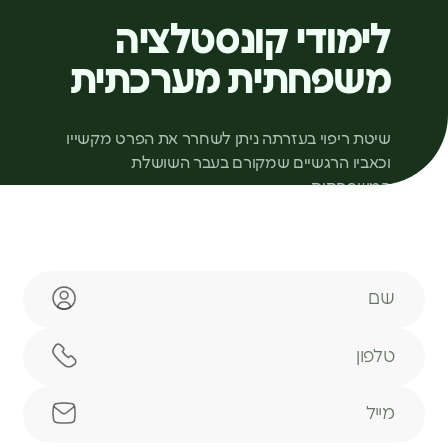
לימודי קונסטלציה
משפחתית מערכתית
שיטת ריפוי בעזרתה ניתן לשחרר את הפרט מקשייו
וכאביו הרגשיים שמקורם בעבר השושלת
המשפחתית.
שם
טלפון
מייל