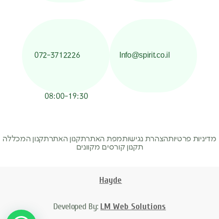
072-3712226
Info@spirit.co.il
08:00-19:30
מדיניות פרטיות
הצהרת נגישות
מפת האתר
תקנון האתר
תקנון המכללה
תקנון קורסים מקוונים
Hayde
Developed By:
LM Web Solutions