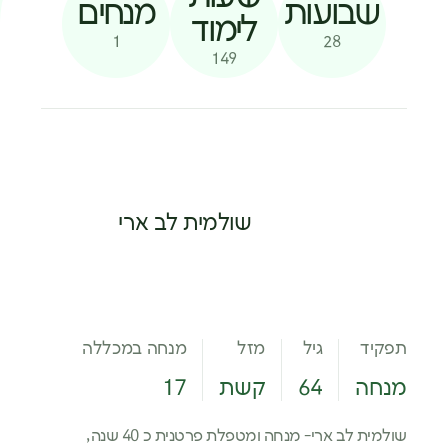
שבועות
מנחים
לימוד
1
28
149
שולמית לב ארי
תפקיד
גיל
מזל
מנחה במכללה
מנחה
64
קשת
17
שולמית לב ארי- מנחה ומטפלת פרטנית כ 40 שנה,