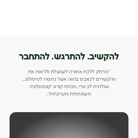
להקשיב. להתרגש. להתחבר
“מרתק ללכת אחורה לשושלת ולראות את
ההקשרים לכאבינו בהווה אשר נמסרו לטיפולנו…
שולמית לב ארי, מנחת קורס ‘קונסטלציה
משפחתית מערכתית’.