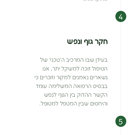
חקר גוף ונפש
בעידן שבו המרכיב ה’טכני’ של
הטיפול
זוכה למשקל יתר, אנו
נשארים נאמנים
למקור וזוכרים כי
בבסיס הרפואה
המשלימה עומד
הקשר ההדוק בין הגוף
לנפש
והיחסים שבין המטפל למטופל.