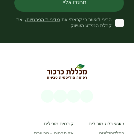
תחזרו אליי
הריני לאשר כי קראתי את
מדיניות הפרטיות
, ואת
קבלת המידע השיווקי
נושאי בלוג מובילים
קורסים מובילים
רפלקסולוגיה
אקותרפיה – הכשרת