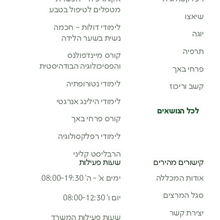
מטפלים לטיפול בטבע
שיאצו
לימודי דולות – חכמה
יוגה
נשית בשער הלידה
תרפיה
קורס מיינדפולנס
והפסיכולוגיה הבודהיסטית
פרחי באך
לימודי נטורופתיה
קשב וריכוז
לימודי הילינג אנרגטי
לכל הנושאים
קורס פרחי באך
לימודי רפלקסולוגיה
הרבליסט קליני
קישורים מהירים
שעות פעילות
אודות המכללה
ימים א’ - ה’ 08:00-19:30
סגל המרצים
יום ו’ 08:00-12:30
יצירת קשר
שעות פעילות המשרד