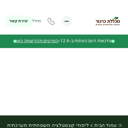
יצירת קשר
מודל
סדנאות היום הפתוח ב-12.8-
הפרטים וההרשמה כאן
עמוד הבית
לימודי קונסטלציה משפחתית מערכתית