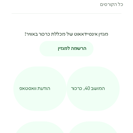
רסים
מגזין אינסיידאאוט של מכללת כרכור באוויר!
הרשמה למגזין
המושב 40, כרכור
הודעת וואסטאפ