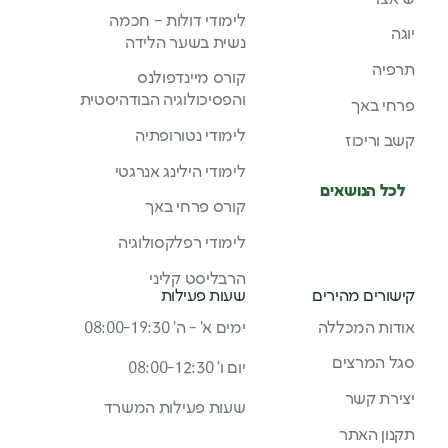
לימודי דולות – חכמה
יוגה
נשית בשער הלידה
תרפיה
קורס מיינדפולנס
והפסיכולוגיה הבודהיסטית
פרחי באך
לימודי נטורופתיה
קשב וריכוז
לימודי הילינג אנרגטי
לכל הנושאים
קורס פרחי באך
לימודי רפלקסולוגיה
הרבליסט קליני
קישורים מהירים
שעות פעילות
אודות המכללה
ימים א’ - ה’ 08:00-19:30
סגל המרצים
יום ו’ 08:00-12:30
יצירת קשר
שעות פעילות המשרד
תקנון האתר