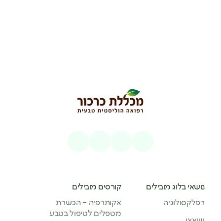
נושאי בלוג מובילים
קורסים מובילים
רפלקסולוגיה
אקותרפיה – הכשרת
מטפלים לטיפול בטבע
שיאצו