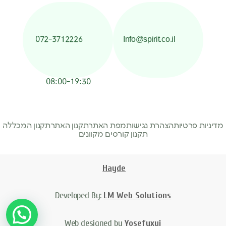
072-3712226
Info@spirit.co.il
08:00-19:30
מדיניות פרטיות
הצהרת נגישות
מפת האתר
תקנון האתר
תקנון המכללה
תקנון קורסים מקוונים
Hayde
Developed By:
LM Web Solutions
Web designed by
Yosefuxui