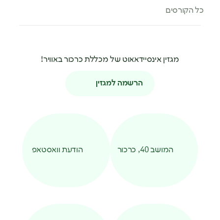
כל הקורסים
מגזין אינסיידאאוט של מכללת כרכור באוויר!
הרשמה למגזין
המושב 40, כרכור
הודעת וואסטאפ