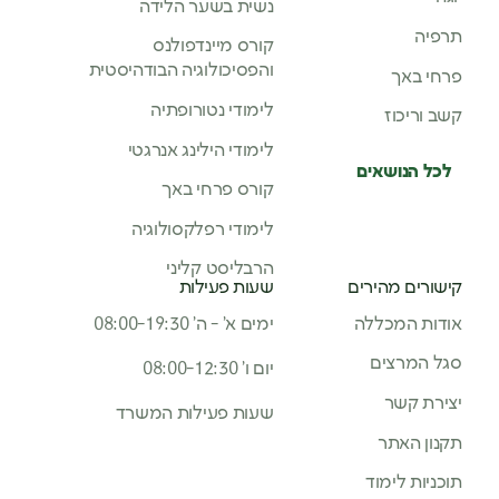
נשית בשער הלידה
תרפיה
קורס מיינדפולנס
והפסיכולוגיה הבודהיסטית
פרחי באך
לימודי נטורופתיה
קשב וריכוז
לימודי הילינג אנרגטי
לכל הנושאים
קורס פרחי באך
לימודי רפלקסולוגיה
הרבליסט קליני
קישורים מהירים
שעות פעילות
אודות המכללה
ימים א’ - ה’ 08:00-19:30
סגל המרצים
יום ו’ 08:00-12:30
יצירת קשר
שעות פעילות המשרד
תקנון האתר
תוכניות לימוד