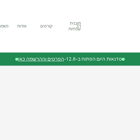
תוכנית
רב
קורסים
אודות
מאמר
שנתיות
סדנאות היום הפתוח ב-12.8-
הפרטים וההרשמה כאן