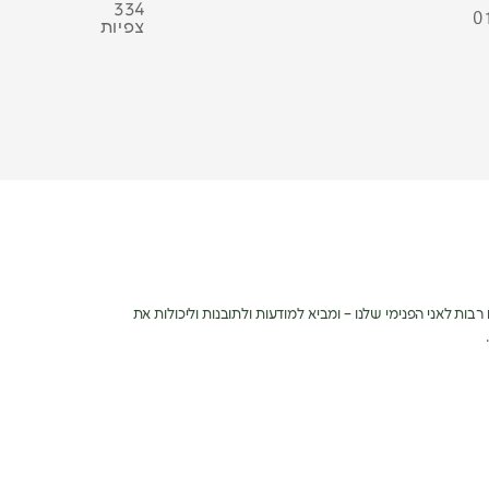
334
0
צפיות
ות לאני הפנימי שלנו – ומביא למודעות ולתובנות וליכולות את