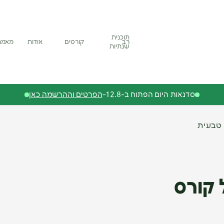
תוכנית
רב
קורסים
אודות
מאמר
שנתיות
סדנאות היום הפתוח ב-12.8-
הפרטים וההרשמה כאן
 טבעית
 קורס