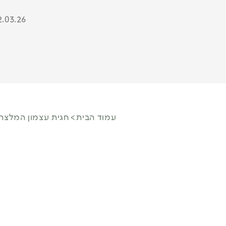
2.03.26
עמוד הבית
חגית עצמון המלצה 