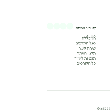
קישורים מהירים
אודות
המכללה
סגל המרצים
יצירת קשר
תקנון האתר
תוכניות לימוד
כל הקורסים
046377