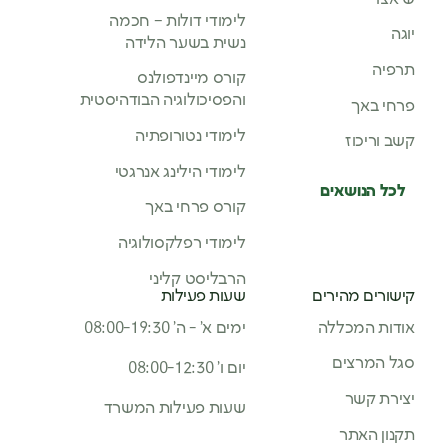
לימודי דולות – חכמה
יוגה
נשית בשער הלידה
תרפיה
קורס מיינדפולנס
והפסיכולוגיה הבודהיסטית
פרחי באך
לימודי נטורופתיה
קשב וריכוז
לימודי הילינג אנרגטי
לכל הנושאים
קורס פרחי באך
לימודי רפלקסולוגיה
הרבליסט קליני
קישורים מהירים
שעות פעילות
אודות המכללה
ימים א’ - ה’ 08:00-19:30
סגל המרצים
יום ו’ 08:00-12:30
יצירת קשר
שעות פעילות המשרד
תקנון האתר