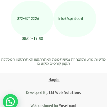
072-3712226
Info@spirit.co.il
08:00-19:30
מדיניות פרטיות
הצהרת נגישות
מפת האתר
תקנון האתר
תקנון המכללה
תקנון קורסים מקוונים
Hayde
Developed By:
LM Web Solutions
Web designed by
Yosefuxui