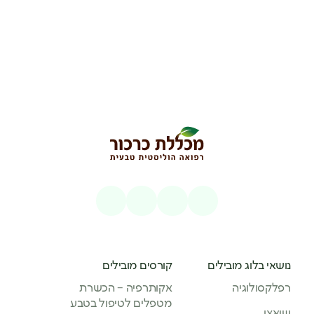
נושאי בלוג מובילים
קורסים מובילים
רפלקסולוגיה
אקותרפיה – הכשרת
מטפלים לטיפול בטבע
שיאצו