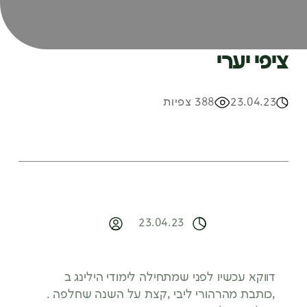
ציפי יערי
23.04.23
388 צפיות
23.04.23
דווקא עכשיו לפני שמתחילה לימודי הילינג ב
,כותבת מהרהורי ליבי ,קצת על השנה שחלפה .