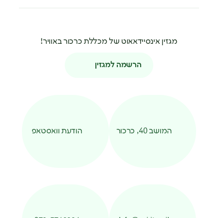
מגזין אינסיידאאוט של מכללת כרכור באוויר!
הרשמה למגזין
המושב 40, כרכור
הודעת וואסטאפ