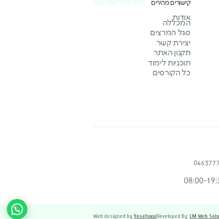
קישורים מהירים
אודות
המכללה
סגל המרצים
יצירת קשר
תקנון האתר
תוכניות לימוד
כל הקורסים
046377
08:00-19:
Web designed by
Yosefuxui
Developed By:
LM Web Solu