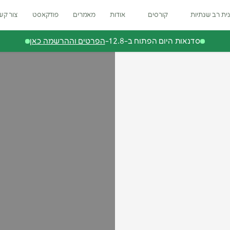
ית רב שנתיות
קורסים
אודות
מאמרים
פודקאסט
צור קש
סדנאות היום הפתוח ב-12.8-
הפרטים וההרשמה כאן