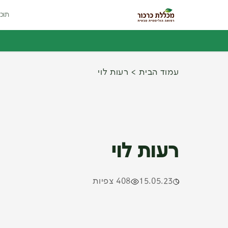
תוכנ
עמוד הבית
רעות לוי
רעות לוי
15.05.23
408 צפיות