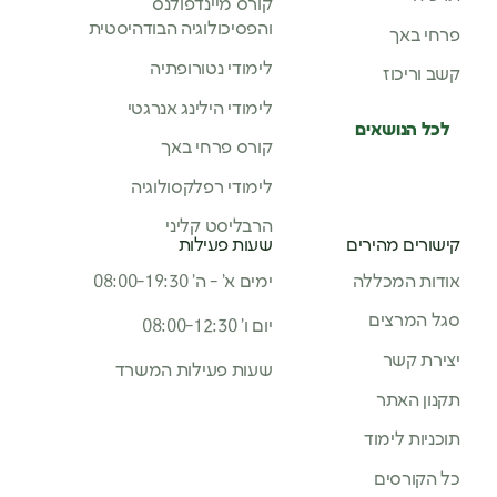
קורס מיינדפולנס
והפסיכולוגיה הבודהיסטית
פרחי באך
לימודי נטורופתיה
קשב וריכוז
לימודי הילינג אנרגטי
לכל הנושאים
קורס פרחי באך
לימודי רפלקסולוגיה
הרבליסט קליני
קישורים מהירים
שעות פעילות
אודות המכללה
ימים א’ - ה’ 08:00-19:30
סגל המרצים
יום ו’ 08:00-12:30
יצירת קשר
שעות פעילות המשרד
תקנון האתר
תוכניות לימוד
כל הקורסים