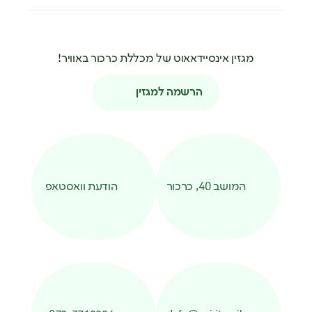
מגזין אינסיידאאוט של מכללת כרכור באוויר!
הרשמה למגזין
המושב 40, כרכור
הודעת וואסטאפ