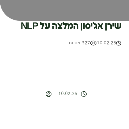
שירן אג’יסון המלצה על NLP
10.02.25
327 צפיות
10.02.25