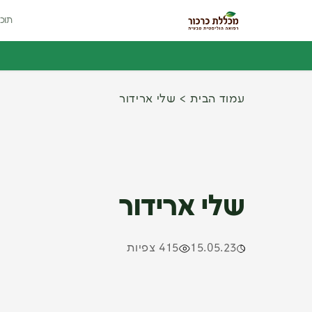
תוכנ
עמוד הבית
שלי ארידור
שלי ארידור
15.05.23
415 צפיות