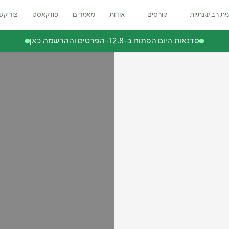
ית רב שנתיות
קורסים
אודות
מאמרים
פודקאסט
צור קש
סדנאות היום הפתוח ב-12.8-
הפרטים וההרשמה כאן