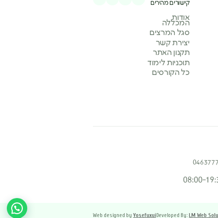
קישורים מהירים
אודות
המכללה
סגל המרצים
יצירת קשר
תקנון האתר
תוכניות לימוד
כל הקורסים
046377
08:00-19:
Web designed by
Yosefuxui
Developed By:
LM Web Solu