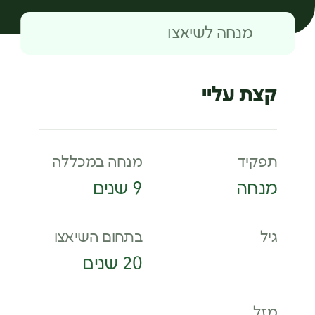
מנחה לשיאצו
קצת עליי
תפקיד
מנחה במכללה
מנחה
9 שנים
גיל
בתחום השיאצו
20 שנים
מזל