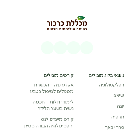
נושאי בלוג מובילים
קורסים מובילים
רפלקסולוגיה
אקותרפיה – הכשרת
מטפלים לטיפול בטבע
שיאצו
לימודי דולות – חכמה
יוגה
נשית בשער הלידה
תרפיה
קורס מיינדפולנס
והפסיכולוגיה הבודהיסטית
פרחי באך