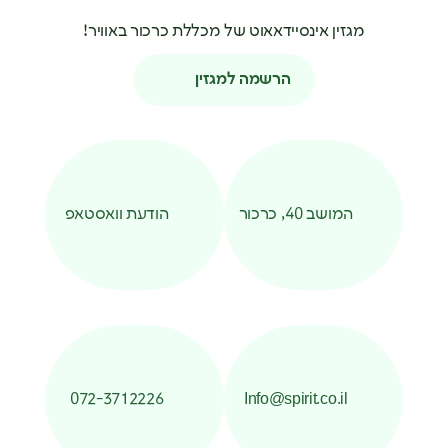
מגזין אינסיידאאוט של מכללת כרכור באוויר!
הרשמה למגזין
המושב 40, כרכור
הודעת וואסטאפ
072-3712226
Info@spirit.co.il