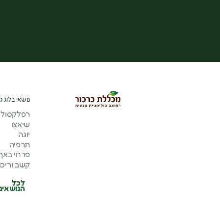
נושאי בלוג מ
רפלקסולוג
שיאצו
יוגה
תרפיה
פרחי באך
קשב וריכו
לכל
הנושאים