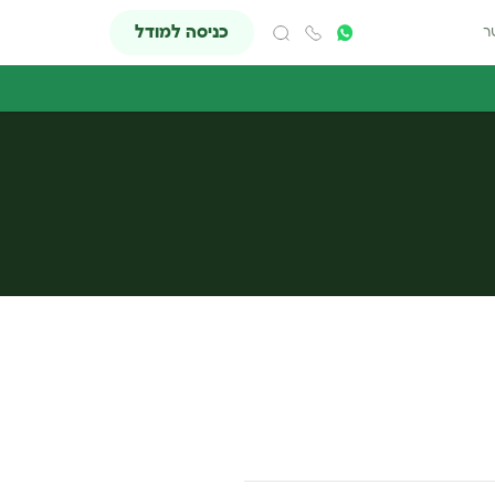
כניסה למודל
ר