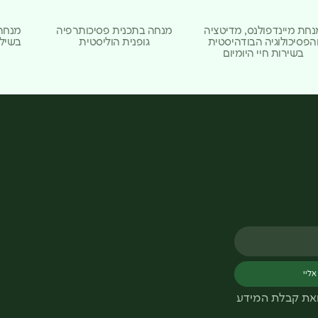
נחת מיינדפולנס, מדיטציה
מנחה בתכנית פסיכותרפיה
מנחה
הפסיכולוגיה הבודהיסטית
גופנית הוליסטית
בשילו
בשירות חיי היומיום
אליי
ואת קבלת המידע