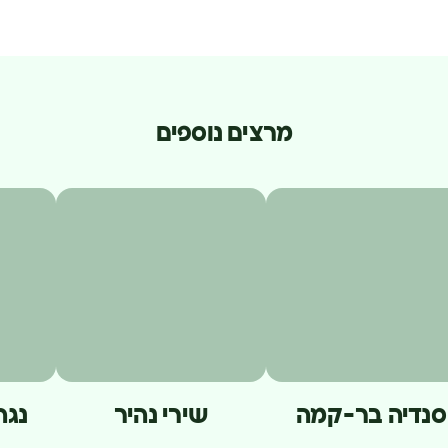
מרצים נוספים
סנדיה בר-קמה
שירי נהיר
נגה