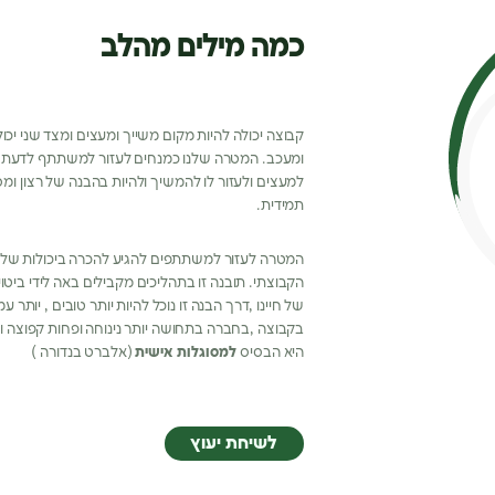
כמה מילים מהלב
קבוצה יכולה להיות מקום משייך ומעצים ומצד שני יכו
ומעכב. המטרה שלנו כמנחים לעזור למשתתף לדעת 
למעצים ולעזור לו להמשיך ולהיות בהבנה של רצון ו
תמידית.
המטרה לעזור למשתתפים להגיע להכרה ביכולות של
הקבוצתי. תובנה זו בתהליכים מקבילים באה לידי ביטו
של חיינו ,דרך הבנה זו נוכל להיות יותר טובים , יותר ע
בקבוצה ,בחברה בתחושה יותר נינוחה ופחות קפוצה 
היא הבסיס
למסוגלות אישית
(אלברט בנדורה )
לשיחת יעוץ