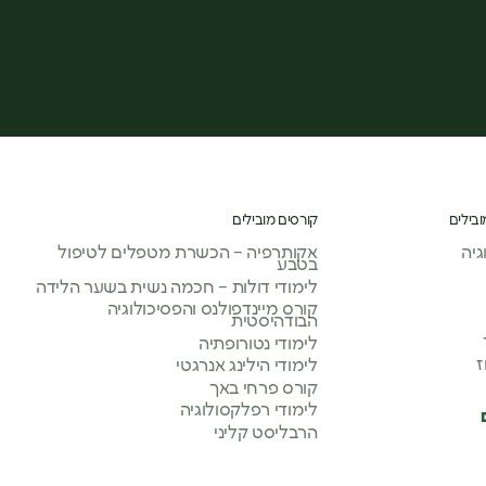
ובילים
קורסים מובילים
יה
אקותרפיה – הכשרת מטפלים לטיפול
בטבע
לימודי דולות – חכמה נשית בשער הלידה
קורס מיינדפולנס והפסיכולוגיה
הבודהיסטית
לימודי נטורופתיה
ז
לימודי הילינג אנרגטי
קורס פרחי באך
לימודי רפלקסולוגיה
הרבליסט קליני