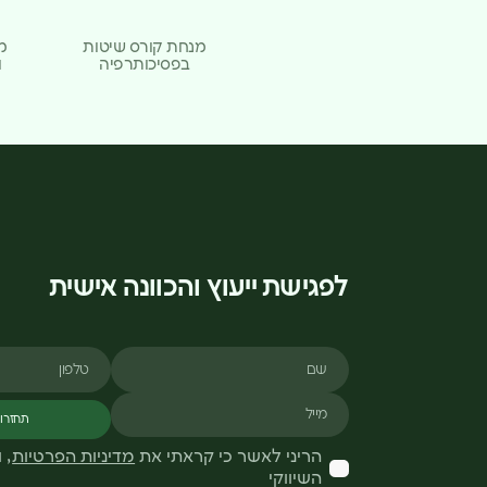
מנחת קורס שיטות
מ
בפסיכותרפיה
ו
לפגישת ייעוץ והכוונה אישית
שם
טלפון
מייל
תחזרו 
הריני לאשר כי קראתי את
מדיניות הפרטיות
, 
השיווקי