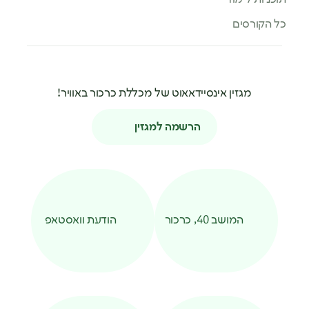
כל הקורסים
מגזין אינסיידאאוט של מכללת כרכור באוויר!
הרשמה למגזין
המושב 40, כרכור
הודעת וואסטאפ