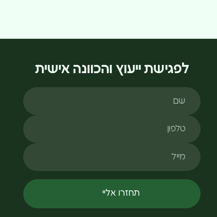
לפגישת ייעוץ והכוונה אישית
שם
טלפון
מייל
תחזרו אליי