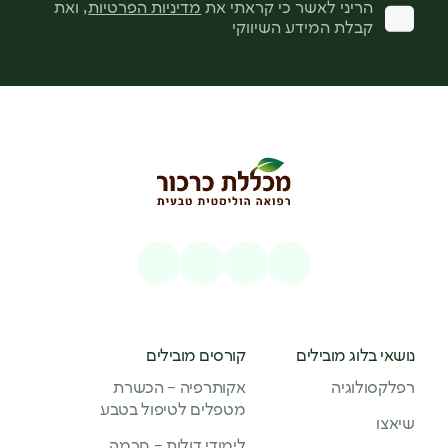
הריני לאשר כי קראתי את
מדיניות הפרטיות
, ואת
קבלת המידע השיווקי
נושאי בלוג מובילים
קורסים מובילים
רפלקסולוגיה
אקותרפיה – הכשרת
מטפלים לטיפול בטבע
שיאצו
לימודי דולות – חכמה