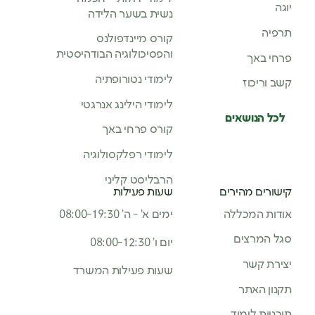
יוגה
נשית בשער הלידה
תרפיה
קורס מיינדפולנס
והפסיכולוגיה הבודהיסטית
פרחי באך
לימודי נטורופתיה
קשב וריכוז
לימודי הילינג אנרגטי
לכל הנושאים
קורס פרחי באך
לימודי רפלקסולוגיה
הרבליסט קליני
קישורים מהירים
שעות פעילות
אודות המכללה
ימים א’ - ה’ 08:00-19:30
סגל המרצים
יום ו’ 08:00-12:30
יצירת קשר
שעות פעילות המשרד
תקנון האתר
תוכניות לימוד