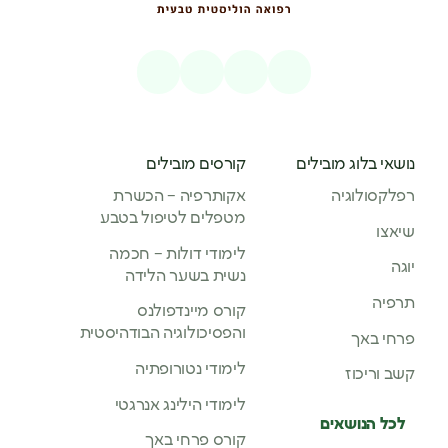
נושאי בלוג מובילים
קורסים מובילים
רפלקסולוגיה
אקותרפיה – הכשרת
מטפלים לטיפול בטבע
שיאצו
לימודי דולות – חכמה
יוגה
נשית בשער הלידה
תרפיה
קורס מיינדפולנס
והפסיכולוגיה הבודהיסטית
פרחי באך
לימודי נטורופתיה
קשב וריכוז
לימודי הילינג אנרגטי
לכל הנושאים
קורס פרחי באך