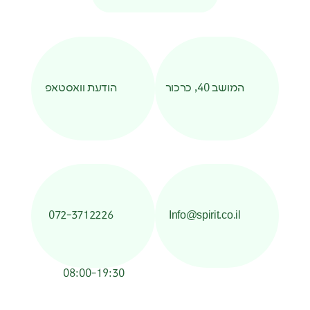
המושב 40, כרכור
הודעת וואסטאפ
072-3712226
Info@spirit.co.il
08:00-19:30