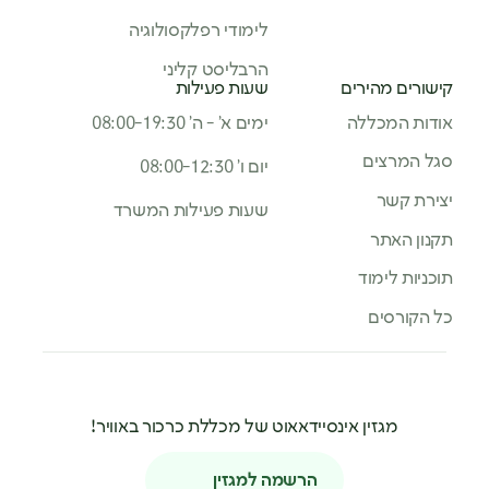
לימודי רפלקסולוגיה
הרבליסט קליני
קישורים מהירים
שעות פעילות
אודות המכללה
ימים א’ - ה’ 08:00-19:30
סגל המרצים
יום ו’ 08:00-12:30
יצירת קשר
שעות פעילות המשרד
תקנון האתר
תוכניות לימוד
כל הקורסים
מגזין אינסיידאאוט של מכללת כרכור באוויר!
הרשמה למגזין