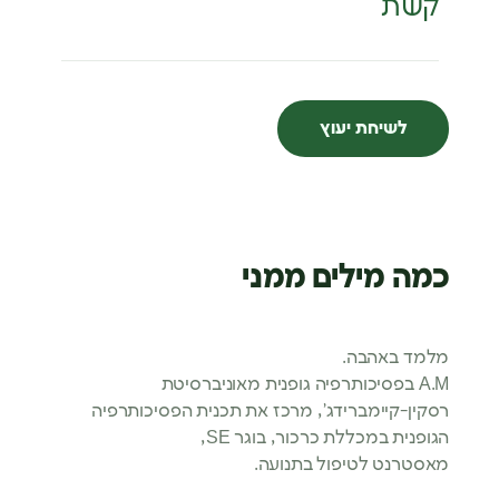
קשת
לשיחת יעוץ
כמה מילים ממני
מלמד באהבה.
A.M בפסיכותרפיה גופנית מאוניברסיטת
רסקין-קיימברידג’, מרכז את תכנית הפסיכותרפיה
הגופנית במכללת כרכור, בוגר SE,
מאסטרנט לטיפול בתנועה.