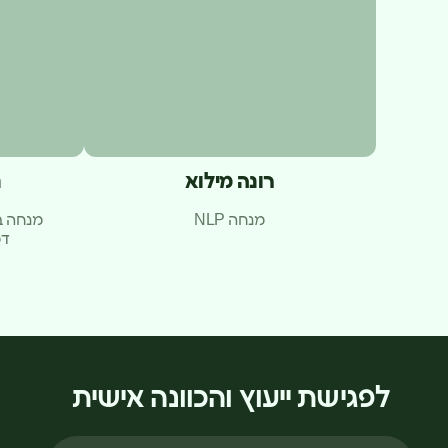
רונה מילוא
נ
מנחה NLP
מנחה ב
דמ
לפגישת ייעוץ והכוונה אישית
שם