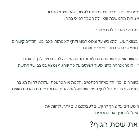
ים פיזיים שמבקשים מאיתנו לעצור, להקשיב ולהתבונן
י נוחות מתמשכת שאין לה הסבר רפואי ברור.
מנסה להעביר לכם מסר:
 בצוואר עשוי להצביע על עומס רגשי ולחץ לא פתור. כאבי בטן חוזרים קשורים
 ממצא רפואי ברור שמסביר אותם.
שישות שלא משתפרת גם לאחר מנוחה עשויה להיות סימן לכך שאתם
וי. חוסר אנרגיה כרוני מעיד לעיתים על כך שהגוף נמצא במצב של התשה
 בשרירים, במיוחד באזור הכתפיים, הלסת או הסרעפת, עלולה להיות תגובה
סדירה מצביעה על לחץ פנימי שמופעל על הגוף, גם אם אינכם בהכרח חשים
 מעידים על צורך להקשיב לעצמכם טוב יותר, לזהות את
נאלץ” להחריף את המסרים.
 את שפת הגוף?