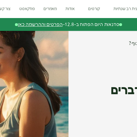
ית רב שנתיות
קורסים
אודות
מאמרים
פודקאסט
צור קש
סדנאות היום הפתוח ב-12.8-
הפרטים וההרשמה כאן
וף?
ברים