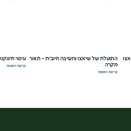
אצו
התועלת של שיאצו וחשיבה חיובית – תאור
עיסוי תינוקות
מקרה
קריאת המאמר
קריאת המאמר