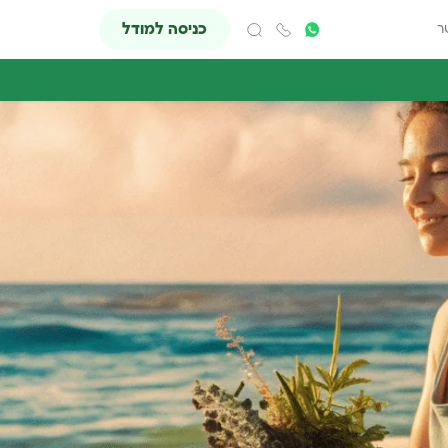
כניסה למודל
ר