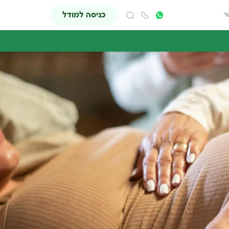
כניסה למודל
ר