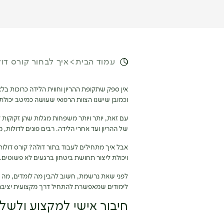
עמוד הבית
איך לבחור קורס דו
אין ספק שתקופת ההריון וחווית הלידה כרוכות בלא
וכמובן שישנו הצוות הרפואי שעושה כמיטב יכולתו 
עם זאת, יותר ויותר משפחות מגלות שהן זקוקות לס
של ההריון ועד אחרי הלידה. רבים פונים לדולות, מ
אבל איך מתחילים לעבוד בתור דולה? קורס דולו
ויכולת ליצור תחושת ביטחון ברגעים לא פשוטים.
לפני שאת נרשמת, חשוב להבין מה לומדים, מה מב
לימודים שמאפשרת להתחיל דרך מקצועית יציבה
חיבור אישי למקצוע ולשלי