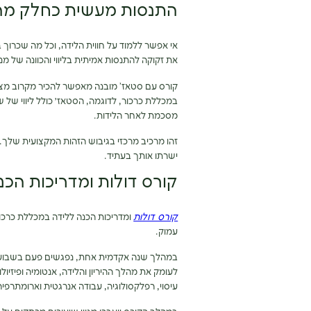
התנסות מעשית כחלק מ
אי אפשר ללמוד על חווית הלידה, וכל מה שכרוך 
את זקוקה להתנסות אמיתית בליווי והכוונה של מ
קורס עם סטאז’ מובנה מאפשר להכיר מקרוב מצבים
במכללת כרכור, לדוגמה, הסטאז׳ כולל ליווי של שת
מסכמת לאחר הלידות.
זהו מרכיב מרכזי בגיבוש הזהות המקצועית שלך. 
ישרתו אותך בעתיד.
קורס דולות ומדריכות הכנ
קורס דולות
ומדריכות הכנה ללידה במכללת כרכור 
עמוק.
לעומק את מהלך ההיריון והלידה, אנטומיה ופיזיו
עיסוי, רפלקסולוגיה, עבודה אנרגטית וארומתרפיה