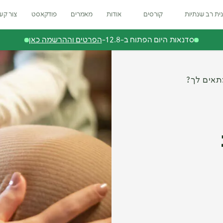
ית רב שנתיות
קורסים
אודות
מאמרים
פודקאסט
צור קש
סדנאות היום הפתוח ב-12.8-
הפרטים וההרשמה כאן
תאים לך?