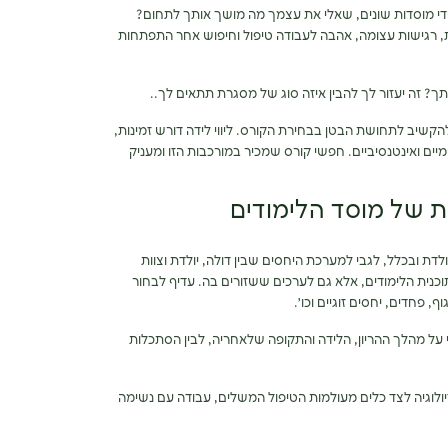
די מוסדות שונים, שאלי את עצמך מה מושך אותך לתחום?
 רגישות עצומה, אהבה לעבודה טיפול וחיפוש אחר התפתחות
ך? זה יעזור לך להבין איזה סוג של מסגרת תתאים לך..
קשיב לתחושת הבטן בבחירת הקורס. ליווי לידה דורש זמינות,
יים ואינטנסיביים. חפשי קורס שמכיר במורכבות הזו ומעניק
 של מוסד הלימודים
לדת ובכלל, לגבי למערכת היחסים שבין דולה, יולדת וצוות
כנית הלימודים, אלא גם לערכים ששזורים בה. עדיף לבחור
, פחדים, יחסים זוגיים וכו׳.
י על מהלך ההריון, הלידה והתקופה שלאחריה, לבין הסתכלות
זיולוגיה לצד כלים מעולמות הטיפול המשלים, עבודה עם נשימה