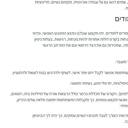
, שמים דגש גם על עבודה אנרגטית, טקסים נשיים, מדיטציות
.
דים
רים לימודיים. זהו מקצוע שבלבו נמצא המפגש האנושי, וכדאי
 בקורס דולות אמורות להיות נוכחות, רגישות, בעלות ניסיון
מה, שמכירות גם את הצד הרפואי וגם את המרחב הרגשי
מועבר:
תתפות אפשר לקבל יחס יותר אישי, לשתף ולהרגיש בנוח לשאול ולהתעניין.
 סימולציות, תרגולי מגע, נשימה ותנועה.
ים). הקורס של מכללת כרכור כולל הרצאות אורח של מיילדות בית, רופאים,
 ואנשי מקצוע נוספים. כך מקבלות המשתתפות תמונה מלאה עולם ההריון,
יתי.
את הצורך לעבד תכנים רגשיים עמוקים. כך יהיה לך הביטחון
ה.