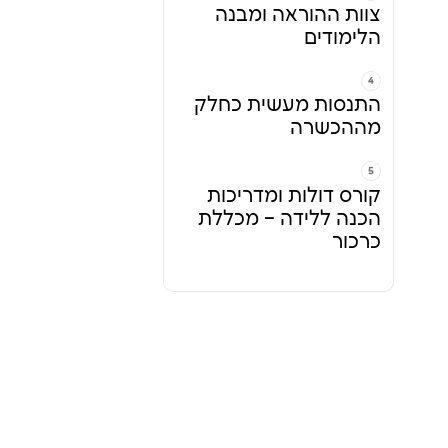
צוות ההוראה ומבנה
הלימודים
התנסות מעשית כחלק
מההכשרה
קורס דולות ומדריכות
הכנה ללידה – מכללת
כרכור