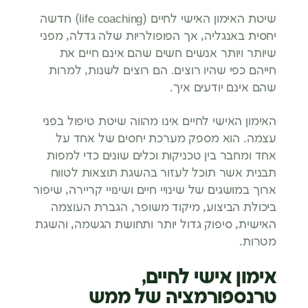
שיטת האימון האישי לחיים (life coaching) חדשה
יחסית באנגליה, אך הפופולריות שלה גדלה, מפני
שיותר ויותר אנשים חשים שהם אינם חיים את
חייהם כפי שהיו רוצים. הם רוצים לשנות, למרות
שהם אינם יודעים איך.
האימון האישי לחיים אינו מהווה שיטת טיפול בפני
עצמה. הוא מספק מערכת יחסים של אחד על
אחד ומחבר בין טכניקות וכלים שונים כדי למפות
תבנית אשר תוכל לעזור בהשגת תוצאות לטווח
ארוך במושגים של שינויי חיים ושינויי קריירה, שיפור
ביכולת הביצוע, מיקוד משופר, הגברת העוצמה
האישית, סיפוק גדול יותר ותחושת הגשמה, והשגת
מטרות.
אימון אישי לחיים,
טרנספורמציה של ממש