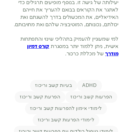
יעילותה של גישה זו. בנוסף מופיעים תרגילים כדי
לאתגר את הקוראים בבואם להעריך את חייהם
האידיאליים, את המכשולים בדרך להשגתם ואת
יכולתם, נכונותם, המוטיבציה שלהם ואת מחויבותם.
למי שמעוניין להעמיק בתהליכי שינוי והתפתחות
אישית, ניתן ללמוד יותר במסגרת
קורס דמיון
מודרך
של מכללת כרכור.
תגיות
ADHD
בעיות קשב וריכוז
הפרעות קשב וריכוז
הפרעת קשב וריכוז
לימודי אימון להפרעות קשב וריכוז
לימודי הפרעות קשב וריכוז
לימודי טיפול בילדים עם הפרעות קשב וריכוז