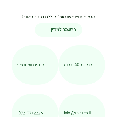
מגזין אינסיידאאוט של מכללת כרכור באוויר!
הרשמה למגזין
המושב 40, כרכור
הודעת וואסטאפ
072-3712226
Info@spirit.co.il