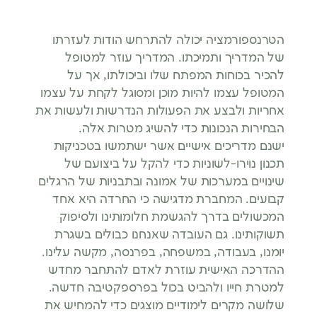
הטרנספורמציה יכולה להתרחש הודות לעזרתו
של המדריך ותמיכתו. המדריך עוזר למטופל
להכיר בכוחות המפתח שלו וביכולתו, אך על
המטופל עצמו להיות מוכן ומסוגל לקחת על עצמו
אחריות ולבצע את הפעולות הנדרשות ולעשות את
הבחירות הנכונות כדי להשיג מטרות אלה.
ישנם מדריכים אישיים אשר ישתמשו בטכניקות
תכנון נוירו-לשוניות כדי להקל על ביצועם של
שינויים במערכות של אמונה ובתבניות של הרגלים
קבועים. המחברת מדגישה כי החרדה היא אחד
המכשולים בדרך להגשמת חלומותינו ולסיפוק
תשוקותינו. גם העובדה שאנחנו כבולים בשגרת
יומנו, בעבודה, במשפחה, בפרנסה, מקשה עלינו.
ההדרכה האישית עוזרת לאדם להתחבר מחדש
למטרת חייו ולהביט בכול בפרספקטיבה חדשה.
שלושה מקרים לימודיים מוצגים כדי להמחיש את