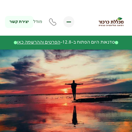
יצירת קשר
מודל
סדנאות היום הפתוח ב-12.8-
הפרטים וההרשמה כאן