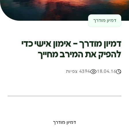
דמיון מודרך
דמיון מודרך – אימון אישי כדי
להפיק את המירב מחייך
18.04.16
4394 צפיות
דמיון מודרך