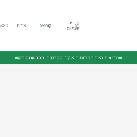
תוכנית
רב
קורסים
אודות
מאמר
שנתיות
סדנאות היום הפתוח ב-12.8-
הפרטים וההרשמה כאן