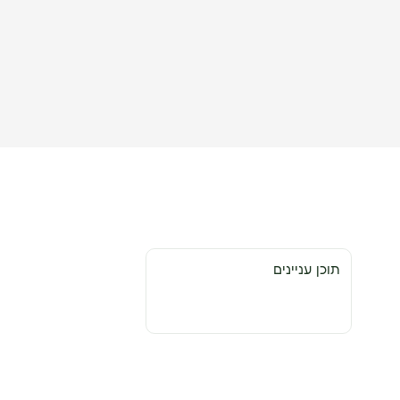
תוכן עניינים