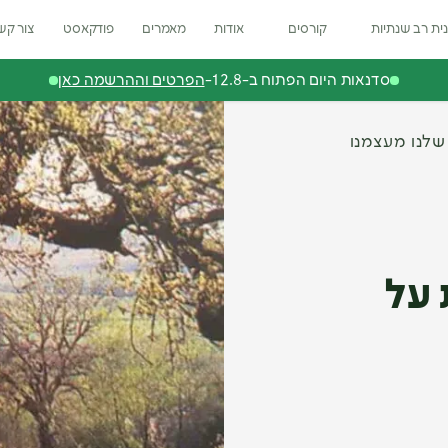
ית רב שנתיות
קורסים
אודות
מאמרים
פודקאסט
צור קש
סדנאות היום הפתוח ב-12.8-
הפרטים וההרשמה כאן
לנו מעצמנו
 על