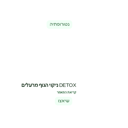
נטורופתיה
DETOX ניקוי הגוף מרעלים
קריאת המאמר
שיאצו