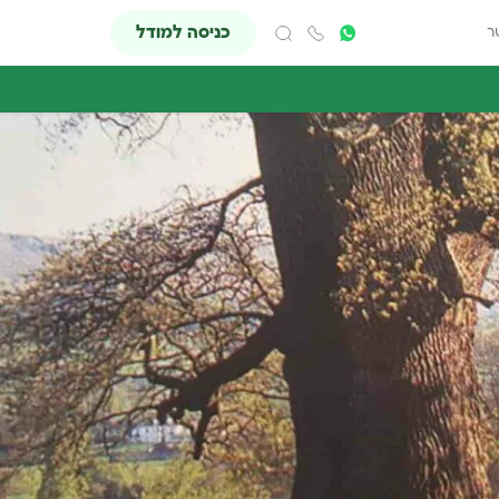
כניסה למודל
ר