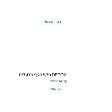
נטורופתיה
DETOX ניקוי הגוף מרעלים
קריאת המאמר
שיאצו