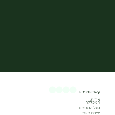
קישורים מהירים
אודות
המכללה
סגל המרצים
יצירת קשר