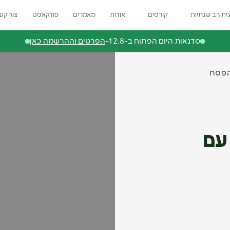
ית רב שנתיות
קורסים
אודות
מאמרים
פודקאסט
צור קש
סדנאות היום הפתוח ב-12.8-
הפרטים וההרשמה כאן
הפסח
עם