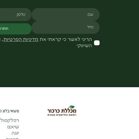
שם
טלפון
מייל
תחזרו 
הריני לאשר כי קראתי את
מדיניות הפרטיות
, 
השיווקי
נושאי בלוג מ
רפלקסולוג
שיאצו
יוגה