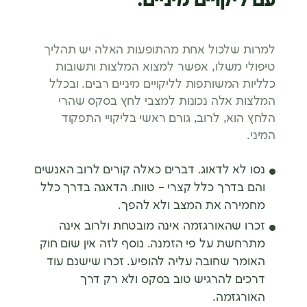
עם ליקויים מיניים:
למרות שלכול אחת מהתופעות האלה יש תהליך
טיפולי משלו, אפשר למצוא המלצות ותשובות
כלליות המשותפות לליקויים מיניים רבים. ובכלל
המלצות אלה נכונות למצבי לחץ בסקס שהרי
הלחץ הוא, לרוב, גורם ראשי בליקויי התפקוד
המיני.
נסו לא לדאוג. דברים כאלה קורים לרוב האנשים
והם בדרך כלל קצרי – טווח. הדאגה בדרך כלל
מחמירה את המצב ולא להפך.
זכרו שהאורגזמה אינה מובטחת ולרוב אינה
מתרחשת על פי הזמנה. נוסף לזה אין שום חוק
האומר שחובה עליה להופיע. זכרו שישנם עוד
דרכים להרגיש טוב בסקס ולא רק דרך
האורגזמה.