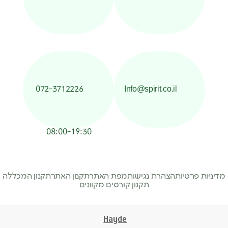
072-3712226
Info@spirit.co.il
08:00-19:30
מדיניות פרטיות
הצהרת נגישות
מפת האתר
תקנון האתר
תקנון המכללה
תקנון קורסים מקוונים
Hayde