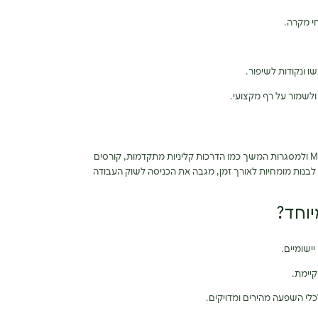
חי מקרה.
ו ונקודות לשיפור.
ולשמור על רף מקצועי.
בדקו מראש אפשרות ללימודי Master Practitioner ולמסגרות המשך כמו הדרכות קליניות מתקדמות, קורסים
 לבנות מומחיות לאורך זמן, מגבה את הכניסה לשוק העבודה
יישומיים.
יימת.
לכלי השפעה מהירים ומדויקים.