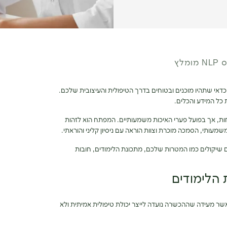
לץ
 מנת להציע את שירותיכם בתור מדריכי NLP, כדאי שתהיו מוכנים ובטוחים בדרך הטיפולית והעיצובית שלכם.
ות, אך בפועל פערי האיכות משמעותיים. המפתח הוא לזהות
מעותי, הסמכה מוכרת וצוות הוראה עם ניסיון קליני והוראתי.
ם שיקולים כמו המטרות שלכם, מתכונת הלימודים, חובות
 הלימודים
 אשר מעידה שההכשרה נועדה לייצר יכולת טיפולית אמיתית ולא