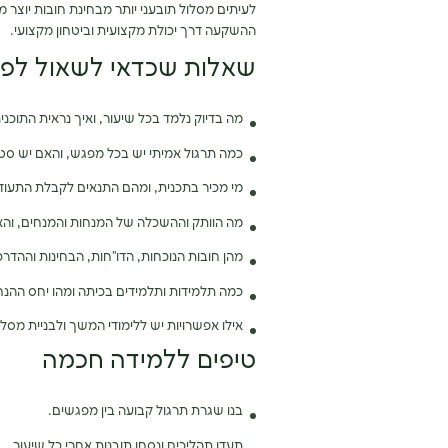
לעיתים מסלול תובעני יותר מבחינת חובות יוצר מ
ההשקעה דרך יכולת מקצועית וביטחון מקצועי.
שאלות שכדאי לשאול לפני 
מה בדיוק נלמד בכל שיעור, ואיך נראית התוכני
כמה תרגול אמיתי יש בכל מפגש, והאם יש סטא
מי מכיר בתכנית, ומהם התנאים לקבלת התעוד
מה הוותק וההשכלה של המנחות והמנחים, וה
מהן חובות הנוכחות, הדו”חות, הבחינות וההדרכ
כמה תלמידות ותלמידים בכיתה ומהו יחס ההנח
אילו אפשרויות יש ללימודי המשך ולבניית מסל
טיפים ללמידה חכמה
בנו שגרת תרגול קבועה בין מפגשים.
תעדו תהליכים ונסחו תובנות אחרי כל שיעור.