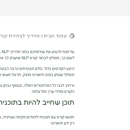
עמוד הבית
מדריך לבחירת קורס NLP מומ
על
לשם כך, מומלץ לבחור קורס NLP שיעניק לך את כל המידע והכלים.
היצע הקורסים גדול. כולם מבטיחים הרבה הבטח
מסלול שנותן בסיס תיאורטי מוצק, תרגול מעשי מש
נרחיב לגבי כל הפרמטרים האלה, ובנוסף נבחן ג
הקורס ומדדי ערך מול עלות.
תוכן שחייב להיות בתוכנית
חפשו קורס עם תוכנית לימודים מקיפה ועניינית,
רק ידע תיאורטי.