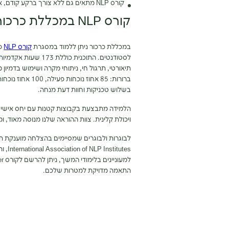
קורס NLP מתאים גם ללא צורך ברקע קודם, אך דרושות פתיחות, סקרנות ומוכנות לתהליך אישי.
קורס NLP במכללת כרכור
במכללת כרכור ניתן ללמוד במסגרת
קורס NLP
פר
תיאורטי, תרגול חי, ניתוחי מקרה ושימוש בדמיון 
ברורות: 85 אחוז 
בשלוש טכניקות וחוות דעת מנחה.
הלמידה מתבצעת בקבוצות קטנות עם יחס אישי, וכ
ויכולת קלינית. צוות ההוראה שלנו מנוסה מאוד,
התאמה מדויקת למטרות שלכם.