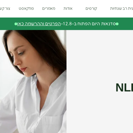
ית רב שנתיות
קורסים
אודות
מאמרים
פודקאסט
צור קש
סדנאות היום הפתוח ב-12.8-
הפרטים וההרשמה כאן
 לבחירת קורס NLP