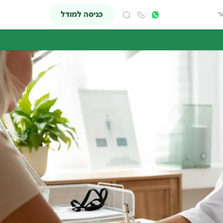
כניסה למודל
ר