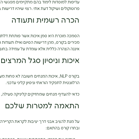
עדיפות למוסדות לימוד בהם מתקיימים מפגשי הד
פרוטוקולים ושיקול דעת אתי. רצוי שיהיו דרישות 
הכרה רשמית ותעודה
הסמכה מוכרת היא סמן איכות אשר פותחת דלתות
מכירים בקורס, מהן דרישות הסיום ואילו תעודות
איננה הצהרה כללית אלא עומדת על עמידה בחובות
איכות וניסיון סגל המרצים
הרלוונטית לתפקיד הוראתי וניסיון קליני עדכני.
כדאי להעדיף מנחים שמחזיקים קליניקה פעילה, מכ
התאמה למטרות שלכם
על מנת להציב אבני דרך יציבות לקראת הקרייר
ובחרו קורס בהתאם: