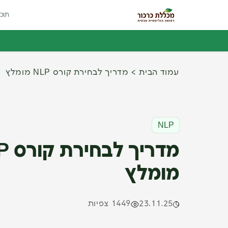
תוכנ
עמוד הבית
מדריך לבחירת קורס NLP מומלץ
NLP
מדריך
מומלץ
23.11.25
1449 צפיות