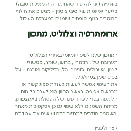
בשתייה (יש להקפיד שהחימר יהיה מאיכות טובה).
בליעה יומיומית של סיבי ציטוזן – מניעים את חילוף
החומרים בגוף וסופחים שומנים במערכת העיכול.
ארומתרפיה וצלוליט, מתכון
המתכון שלנו לעיסוי יומיומי באזורי הצלוליט:
תערובת של : רוזמרין, ברוש, שומר, פטשולי,
לימון, אשכולית, ג’וניפר, הל, בזיליקום ואורגנו – על
בסיס שמן צמחי/ג’ל.
את העיסוי אפשר לעשות בעזרת ספוג קשה או
מברשת צפופה, כאשר הכיוון הוא לעבר בלוטות
הלימפה בכדי לעודד פינוי של הפסולת באמצעותן.
מריחת השמנים ללא עיסוי גם כן אפקטיבית מאחר
והשמנים חודרים למחזור הדם ועושים את עבודתם
קצר ולעניין: