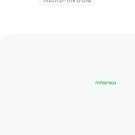
שמנים אתריים תכונות
נטורופתיה