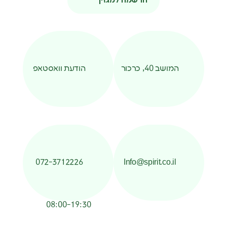
הרשמה למגזין
המושב 40, כרכור
הודעת וואסטאפ
072-3712226
Info@spirit.co.il
08:00-19:30