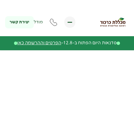
יצירת קשר
מודל
סדנאות היום הפתוח ב-12.8-
הפרטים וההרשמה כאן