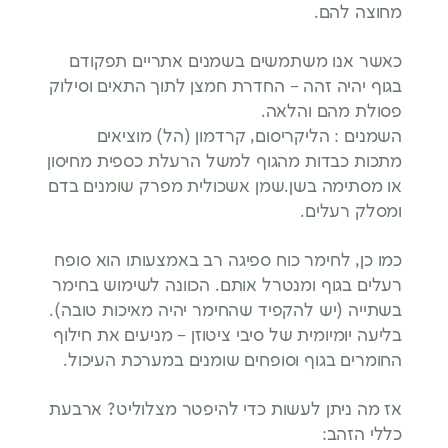
מחוצה להם.
כאשר אנו משתמשים בשמנים אתריים תפקודם
בגוף יהיה זהה – החדרת חמצן לתוך התאים וסילוק
פסולת מהם והלאה.
השמנים : הליקריסום, קרדמון (הל) מוציאים
מתכות כבדות מהגוף למשל הרעלת כספית מחיסון
או מסתימה בשן.שמן אשכולית מפרק שומנים בדם
ומסלק רעלים.
כמו כן, לחימר כוח ספיגה רב באמצעותו הוא סופח
רעלים בגוף ומנטרל אותם. הכוונה לשימוש בחימר
בשתייה (יש להקפיד שהחימר יהיה מאיכות טובה).
בליעה יומיומית של סיבי ציטוזן – מניעים את חילוף
החומרים בגוף וסופחים שומנים במערכת העיכול.
אז מה ניתן לעשות כדי להיפטר מצלוליט? ארבעת
כללי הזהב: