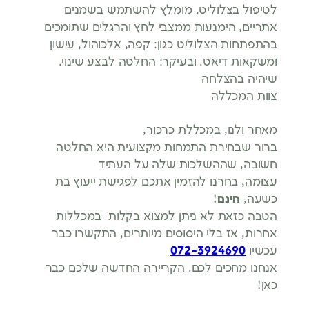
לטיפול בצלוליט, מומלץ להשתמש בשמנים
אתריים, הימנעות ממצבי לחץ והרגלים שתומכים
בהתפתחות הצלוליט כגון: קפה, אלכוהול, עישון
ומשקאות דיאט. ובעיקר: החלטה לבצע שינוי.
שיהיה בהצלחה
צוות המכללה
מאחר ולנו, במכללת כרכור,
ברור שבחירת התמחות מקצועית היא החלטה
חשובה, שההשלכות שלה על העתיד
עצומה, בחרנו להזמין אתכם לפגישת ייעוץ בת
כשעה,
חינם
!
הטבה כזאת לא ניתן למצוא בקלות במכללות
אחרות, אז בלי היסוסים מיותרים, התקשרו כבר
עכשיו
072-3924690
אנחנו מחכים לכם. הקריירה החדשה שלכם כבר
כאן!