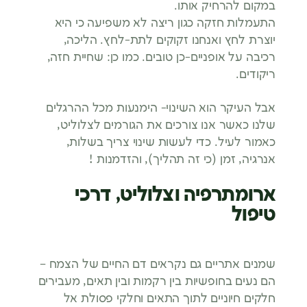
במקום להרחיק אותו.
התעמלות חזקה כגון ריצה לא משפיעה כי היא
יוצרת לחץ ואנחנו זקוקים לתת-לחץ. הליכה,
רכיבה על אופניים-כן טובים. כמו כן: שחיית חזה,
ריקודים.
אבל העיקר הוא השינוי- הימנעות מכל ההרגלים
שלנו כאשר אנו צורכים את הגורמים לצלוליט,
כאמור לעיל. כדי לעשות שינוי צריך בשלות,
אנרגיה, זמן (כי זה תהליך), והזדמנות !
ארומתרפיה וצלוליט, דרכי
טיפול
שמנים אתריים גם נקראים דם החיים של הצמח –
הם נעים בחופשיות בין רקמות ובין תאים, מעבירים
חלקים חיוניים לתוך התאים וחלקי פסולת אל