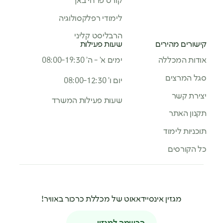
קורס פרחי באך
לימודי רפלקסולוגיה
הרבליסט קליני
קישורים מהירים
שעות פעילות
אודות המכללה
ימים א’ - ה’ 08:00-19:30
סגל המרצים
יום ו’ 08:00-12:30
יצירת קשר
שעות פעילות המשרד
תקנון האתר
תוכניות לימוד
כל הקורסים
מגזין אינסיידאאוט של מכללת כרכור באוויר!