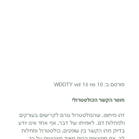
פורסם ב: WDDTY vol 16 no 10
חוסר הקשר הכולסטרולי
זהו מיתוס, שהכולסטרול גורם לקרישים בעורקים
ולמחלות דם. לאמיתו של דבר, אף אחד אינו יודע
בדיוק מהו הקשר בין שומנים, כולסטרול ומחלות
לב, אף ממצאים רבים מאוד מצביעים על כך,