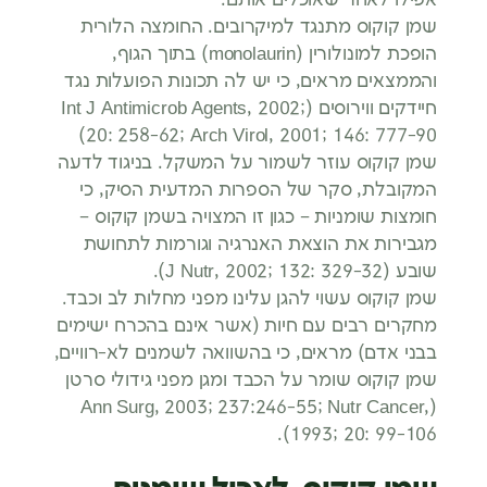
שמן קוקוס מתנגד למיקרובים. החומצה הלורית
הופכת למונולורין (monolaurin) בתוך הגוף,
והממצאים מראים, כי יש לה תכונות הפועלות נגד
חיידקים ווירוסים (Int J Antimicrob Agents, 2002;
20: 258-62; Arch Virol, 2001; 146: 777-90)
שמן קוקוס עוזר לשמור על המשקל. בניגוד לדעה
המקובלת, סקר של הספרות המדעית הסיק, כי
חומצות שומניות – כגון זו המצויה בשמן קוקוס –
מגבירות את הוצאת האנרגיה וגורמות לתחושת
שובע (J Nutr, 2002; 132: 329-32).
שמן קוקוס עשוי להגן עלינו מפני מחלות לב וכבד.
מחקרים רבים עם חיות (אשר אינם בהכרח ישימים
בבני אדם) מראים, כי בהשוואה לשמנים לא-רוויים,
שמן קוקוס שומר על הכבד ומגן מפני גידולי סרטן
(Ann Surg, 2003; 237:246-55; Nutr Cancer,
1993; 20: 99-106).