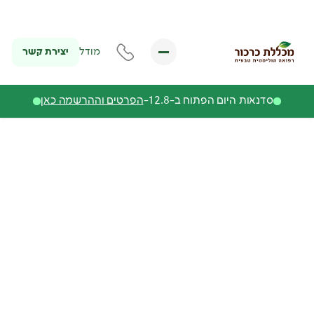
יצירת קשר
מודל
סדנאות היום הפתוח ב-12.8-
הפרטים וההרשמה כאן