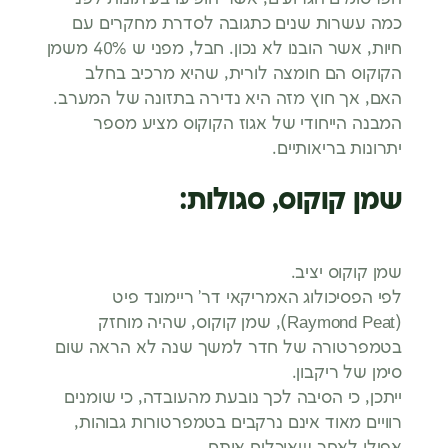
כמה עשרות שנים כתגובה לסדרת מחקרים עם
חיות, אשר הובנו לא נכון. חבל, מפני ש 40% משמן
הקוקוס הם חומצה לורית, שהיא מרכיב בחלב
האם, אך חוץ מזה היא נדירה בתזונה של המערב.
המבנה הייחודי של אגוז הקוקוס מציע מספר
יתרונות בריאותיים.
שמן קוקוס, סגולות:
שמן קוקוס יציב.
לפי הפסיכולוג האמריקאי דר’ ריימונד פיט
(Raymond Peat), שמן קוקוס, שהיה מוחזק
בטמפרטורה של חדר למשך שנה לא הראה שום
סימן של ריקבון.
ייתכן, כי הסיבה לכך נובעת מהעובדה, כי שומנים
רוויים מאוד אינם נרקבים בטמפרטורות גבוהות,
אפילו לאחר שאוכלים אותם.