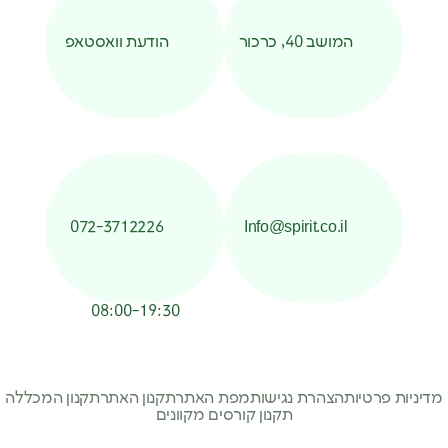
המושב 40, כרכור
הודעת וואסטאפ
072-3712226
Info@spirit.co.il
08:00-19:30
מדיניות פרטיות
הצהרת נגישות
מפת האתר
תקנון האתר
תקנון המכללה
תקנון קורסים מקוונים