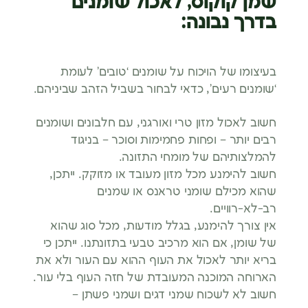
שמן קוקוס, לאכול שומנים
בדרך נבונה:
בעיצומו של הויכוח על שומנים ‘טובים’ לעומת
‘שומנים רעים’, כדאי לבחור בשביל הזהב שביניהם.
חשוב לאכול מזון טרי ואורגני, עם חלבונים ושומנים
רבים יותר – ופחות פחמימות וסוכר – בניגוד
להמלצותיהם של מומחי התזונה.
חשוב להימנע מכל מזון מעובד או מזוקק. ייתכן,
שהוא מכילם שומני טראנס או שמנים
רב-לא-רוויים.
אין צורך להימנע, בגלל מודעות, מכל סוג שהוא
של שומן, אם הוא מרכיב טבעי בתזונתנו. ייתכן כי
בריא יותר לאכול את העוף ההוא עם העור ולא את
הארוחה המוכנה המעובדת של חזה העוף בלי עור.
חשוב לא לשכוח שמני דגים ושמני פשתן –