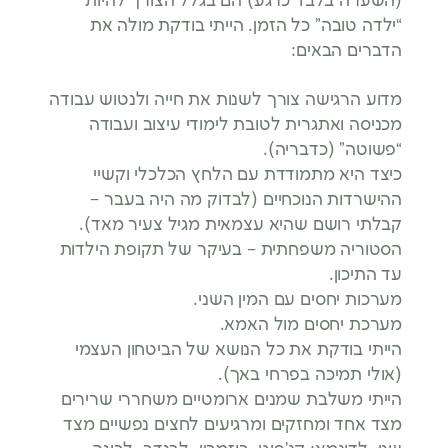
(השערה בלבד כרגע) הם בגלל הצורך להיות
“ילדה טובה” כל הזמן. הייתי בודקת מולה את
הדברים הבאים:
מדוע הרגישה צורך לשנות את חייה ולנטוש עבודה
מכניסה ואתגרית לטובת לימודי עיצוב ועבודה
“פשוטה” (כדבריה).
כיצד היא מתמודדת עם הלחץ הכלכלי וקשיי
ההישרדות הנוכחיים (לבדוק מה היה בעבר –
קבלתי רושם שהיא עצמאית מגיל צעיר מאד).
הסטוריה משפחתית – בעיקר של תקופת הילדות
עד התיכון.
מערכות יחסים עם המין השני.
מערכת יחסים מול האמא.
הייתי בודקת את כל הנושא של הביטחון העצמי
(אולי תמיכה בפרחי באך).
הייתי משלבת שמנים ארומטיים משחררי שרירים
מצד אחד ומחזקים ומרגיעים לחצים נפשיים מצד