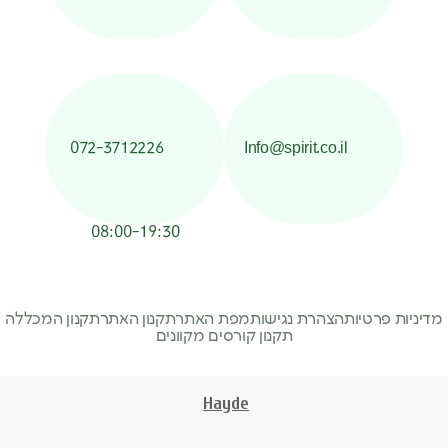
072-3712226
Info@spirit.co.il
08:00-19:30
מדיניות פרטיות
הצהרת נגישות
מפת האתר
תקנון האתר
תקנון המכללה
תקנון קורסים מקוונים
Hayde