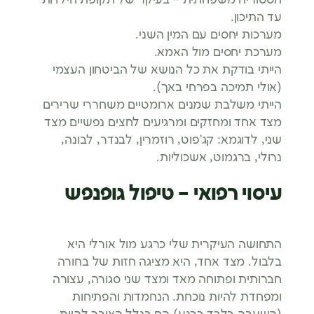
עד התיכון.
מערכות יחסים עם המין השני.
מערכת יחסים מול האמא.
הייתי בודקת את כל הנושא של הביטחון העצמי
(אולי תמיכה בפרחי באך).
הייתי משלבת שמנים ארומטיים משחררי שרירים
מצד אחד ומחזקים ומרגיעים לחצים נפשיים מצד
שני, לדוגמא: קג’פוט, רוזמרין, לבנדר, לבונה,
נרולי, ברגמוט, אשכוליות.
עיסוי רפואי – טיפול גופנפש
התחושה העיקרית שלי כרגע מול אורלי היא
בלבול. מצד אחד, היא מציגה חזות של בחורה
חברותית ופתוחה מאד ומצד שני סגורה, עצורה
ומפחדת להיות נוכחת. הנחמדות והפתיחות