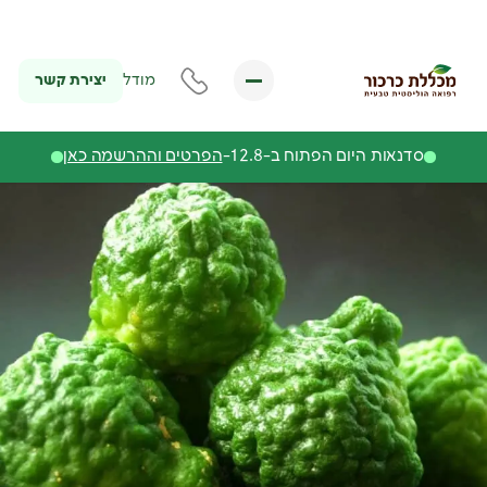
יצירת קשר
מודל
סדנאות היום הפתוח ב-12.8-
הפרטים וההרשמה כאן