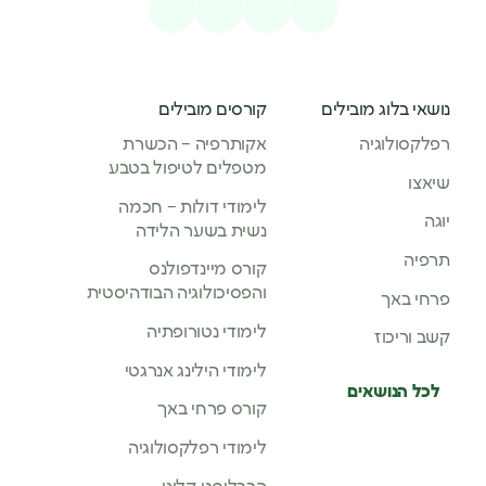
נושאי בלוג מובילים
קורסים מובילים
רפלקסולוגיה
אקותרפיה – הכשרת
מטפלים לטיפול בטבע
שיאצו
לימודי דולות – חכמה
יוגה
נשית בשער הלידה
תרפיה
קורס מיינדפולנס
והפסיכולוגיה הבודהיסטית
פרחי באך
לימודי נטורופתיה
קשב וריכוז
לימודי הילינג אנרגטי
לכל הנושאים
קורס פרחי באך
לימודי רפלקסולוגיה