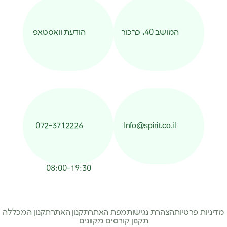
המושב 40, כרכור
הודעת וואסטאפ
072-3712226
Info@spirit.co.il
08:00-19:30
מדיניות פרטיות
הצהרת נגישות
מפת האתר
תקנון האתר
תקנון המכללה
תקנון קורסים מקוונים