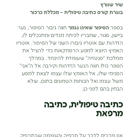
שיר שוורץ
בוגרת קורס כתיבה טיפולית – מכללת כרכור
בספר
הסיפור שאינו נגמר
חווה גיבור הסיפור, נער
ביישן, סגור, שחבריו לכיתה מנדים ומתנכלים לו,
הזדהות עם אוטריו גיבורו השני של הסיפור. אוטריו
האמיץ היוצא למסע הרפתקאות כדי להציל את
ממלכת “פנטזיה” שעומדת להיכחד. במהלך
הספר כולו חווה הנער הזדהות וקירבה אל ה”אני”
הפנימי שלו, אל האומץ שלו עצמו לצאת למסע
משל עצמו ואל הכוחות הטמונים בתוכו, שלא
הבחין בהם לפני כן.
כתיבה טיפולית, כתיבה
מרפאת
אנו מרבים לדבר על תרפיה והעוצמה שבתרפיה