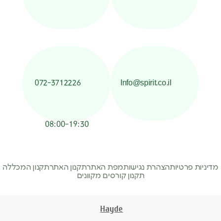
072-3712226
Info@spirit.co.il
08:00-19:30
מדיניות פרטיות
הצהרת נגישות
מפת האתר
תקנון האתר
תקנון המכללה
תקנון קורסים מקוונים
Hayde