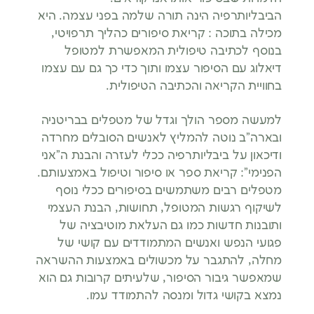
הביבליותרפיה הינה תורה שלמה בפני עצמה. היא
מכילה בתוכה : קריאת סיפורים כהליך תרפויטי,
בנוסף לכתיבה טיפולית המאפשרת למטופל
דיאלוג עם הסיפור עצמו ותוך כדי כך גם עם עצמו
בחוויית הקריאה והכתיבה הטיפולית.
למעשה מספר הולך וגדל של מטפלים בבריטניה
ובארה”ב נוטה להמליץ לאנשים הסובלים מחרדה
ודיכאון על ביבליותרפיה ככלי לעזרה והבנת ה”אני
הפנימי”: קריאת ספר או סיפור וטיפול באמצעותם.
מטפלים רבים משתמשים בסיפורים ככלי נוסף
לשיקוף רגשות המטופל, תחושות, הבנת העצמי
ותובנות חדשות כמו גם העלאת מוטיבציה של
פגועי הנפש ואנשים המתמודדים עם קושי של
מחלה, להתגבר על מכשולים באמצעות ההשראה
שמאפשר גיבור הסיפור, שלעיתים קרובות גם הוא
נמצא בקושי גדול ומנסה להתמודד עמו.