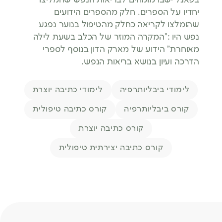
בפאנל ישבו מומחים לבריאות הנפש שהמליצו
יחדיו על הספרים. חלק מהספרים הידועים
שהומלצו לקריאה כחלק מהטיפול בנוער נפגע
נפש היו :”המקרה המוזר של הכלב בשעת לילה
מאוחרת” הידוע של מארק הדון בנוסף לספרי
הדרכה ועיון בנושא בריאות הנפש.
תגיות
לימודי ביבליותרפיה
לימודי כתיבה יוצרת
קורס ביבליותרפיה
קורס כתיבה טיפולית
קורס כתיבה יוצרת
קורס כתיבה יצירתית טיפולית