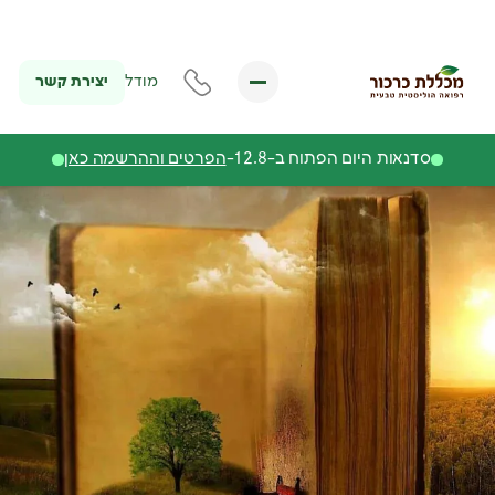
יצירת קשר
מודל
סדנאות היום הפתוח ב-12.8-
הפרטים וההרשמה כאן