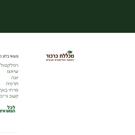
נושאי בלוג מ
רפלקסולוג
שיאצו
יוגה
תרפיה
פרחי באך
קשב וריכו
לכל
הנושאים