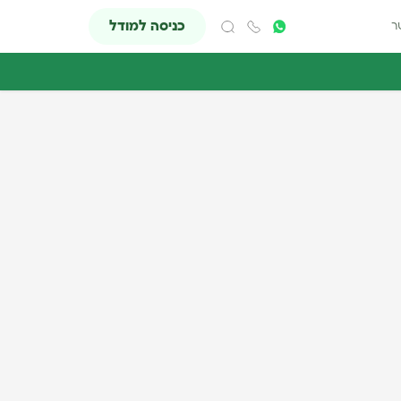
כניסה למודל
ר