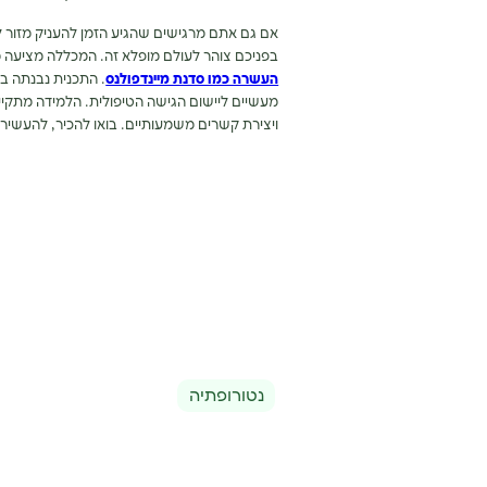
אם גם אתם מרגישים שהגיע הזמן להעניק מזור 
בפניכם צוהר לעולם מופלא זה. המכללה מציעה מ
העשרה כמו סדנת מיינדפולנס
. התכנית נבנתה בק
מעשיים ליישום הגישה הטיפולית. הלמידה מתקיי
ויצירת קשרים משמעותיים. בואו להכיר, להעשיר
נטורופתיה