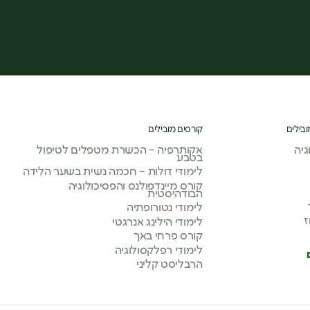
ובילים
קורסים מובילים
יה
אקותרפיה – הכשרת מטפלים לטיפול
בטבע
לימודי דולות – חכמה נשית בשער הלידה
קורס מיינדפולנס והפסיכולוגיה
הבודהיסטית
לימודי נטורופתיה
ז
לימודי הילינג אנרגטי
קורס פרחי באך
לימודי רפלקסולוגיה
הרבליסט קליני