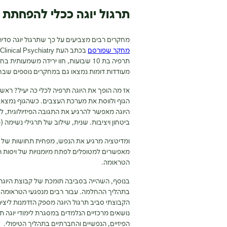
תרגול יוגה ככלי להפחתת 
מחקרים רבים מצביעים על כך שתרגול יוגה סדי
מחקר שפורסם
תרפיה בת 10 שבועות, חוו ירידה משמע
מעודדות דומות נמצאו גם במחקרים נוספים שבחנ
אז מה הופך את היוגה תרפיה לכלי כה יעיל? ראש
הגוף ולווסת את מערכת העצבים. כשהגוף נמצא 
היוגה מאפשר להרגיע את התגובה הפיזיולוגית, 
ביטחון ויציבות. שנית, שילוב של תרגילי נשימה 
ומדיטציה מרגיע את הנפש, מפחית תחושות של ח
מאפשרים למטופלים לפתח מיומנויות של ויסות 
הטראומה.
בנוסף, השהייה בסביבה תומכת של קבוצת היוגה 
בתהליך ההחלמה. עבור רבים מנפגעי הטראומה, 
הקבוצתי סביב תרגול היוגה מספק הזדמנות ליציר
נושאים מרכזיים הנלמדים במסגרת לימודי יוגה 
הפיזיים, הנפשיים והחברתיים בתהליך הטיפולי.