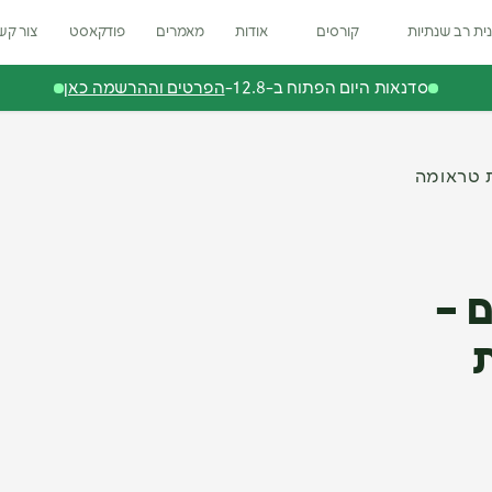
ית רב שנתיות
קורסים
אודות
מאמרים
פודקאסט
צור קש
סדנאות היום הפתוח ב-12.8-
הפרטים וההרשמה כאן
ת טראומה
 –