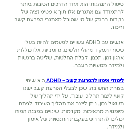
טיפול התנהגותי הוא אחד הדרכים הטובות ביותר
להתמודד עם אתגרים אלו תוך אופטימיזציה של
נקודות החוזק של מי שסובל מאתגרי הפרעת קשב
וריכוז.
אנשים עם ADHD עשויים לפעמים להיות בעלי
כישורי תפקוד ניהולי חלשים. מיומנויות אלו כוללות
ארגון זמן, תכנון, קבלת החלטות, שליטה ברגשות
ולמידה מטעויות העבר.
לימודי אימון להפרעת קשב –
ADHD
היא שינוי
בצורת החשיבה, שכן לבעלי הפרעת קשב ישנו
קושי ליצור תהליכי עיבוד. על ידי תהליך של
תשאול נכון, ניתן לייצר את תהליך העיבוד ולפתח
מיומנויות מתאימות ומקדמות. שינויים במבנה המוח
יכולים להתרחש בעקבות התנסויות של אימון
ולמידה.