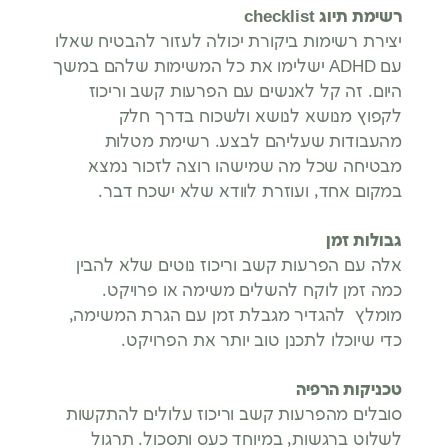
רשימת תיוג
checklist
יצירת רשימות ביקורת יכולה לעזור להבטיח שאלו
עם ADHD ישלימו את כל המשימות שלהם במשך
היום. זה קל לאנשים עם הפרעות קשב וריכוז
לקפוץ מנושא לנושא ולשכוח בדרך חלק
מהעבודות שעליהם לבצע. רשימת מטלות
מבטיחה שכל מה שמישהו רוצה לזכור נמצא
במקום אחד, ועוזרת לוודא שלא ישכח דבר.
גבולות זמן
אלה עם הפרעות קשב וריכוז נוטים שלא להבין
כמה זמן לוקח להשלים משימה או פרויקט.
מומלץ להגדיר מגבלת זמן עם הגרת המשימה,
כדי שיוכלו לתכנן טוב יותר את הפרויקט.
טכניקות הרפיה
סובלים מהפרעות קשב וריכוז עלולים להתקשות
לשלוט ברגשות, במיוחד כעס ותסכול. תרגול