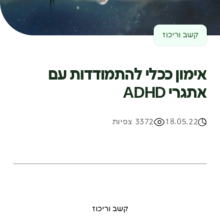
קשב וריכוז
אימון ככלי להתמודדות עם
אתגרי ADHD
18.05.22
3372 צפיות
קשב וריכוז