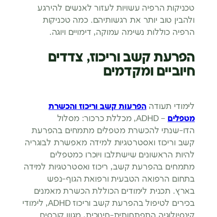
טכניקות הרפיה עשויות לעזור לאנשים להירגע
ולהבין טוב יותר את רגשותיהם. כמה טכניקות
הרפיה כוללות נשימה עמוקה, דימויים ויוגה.
הפרעת קשב וריכוז, צדדים
חיוביים ומקדמים
לימודי תעודה
הפרעות קשב וריכוז והכשרת
מטפלים
– ADHD, מכללת כרכור: מסלול
הדו-שנתי להכשרת מטפלים מתמחים בהפרעת
קשב וריכוז ואסטרטגיות למידה מאפשרת לבוגריה
להיות הראשונים שישתלבו ויוכרו כמטפלים
מתמחים בהפרעת קשב, ריכוז ואסטרטגיות למידה
בתחום הרפואה הטבעית ורפואת הגוף-נפש
בארץ. תכנית לימודים הכוללת הכשרת מאמנים
בכירים לטיפול בהפרעת קשב וריכוז ADHD, לימודי
קינסיולוגיה התפתחותית-חינוכית, מגוון קורסים