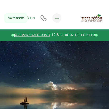
יצירת קשר
מודל
סדנאות היום הפתוח ב-12.8-
הפרטים וההרשמה כאן