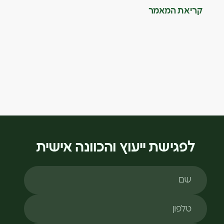
קריאת המאמר
לפגישת ייעוץ והכוונה אישית
שם
טלפון