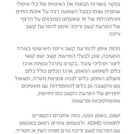
נסקור בשורות הבאות את האיכויות של כלי טיפולי
שהוכיח עצמו כבעל השפעה רבה על איכות החיים
וההתנהלות של מי שאובחנו כנמצאים על הרצף
של הפרעת קשב וריכוז: אימון להפרעת קשב
וריכוז.
מהות אימון להפרעת קשב וריכוז היא שינוי בצורת
החשיבה, שכן לבעלי הפרעות קשב ישנו קושי
ליצור תהליכי עיבוד. בקורס נתרגל ונפתח ארגז
כלים לשימוש המאמן. ארגז הכלים כולל כלים
מעולם האימון: כלים לבניה ומציאת מטרה, תשאול
נכון והקשבה וכן כלים להתמודדות עם מאפיינים
ייחודיים של הפרעת הקשב כמו דחיינות,
אימפולסיביות ופרשנות.
ישנם, באופן טבעי, כמה אתגרים הקשורים
לתסמיני ADHD ולפעמים אחרים רואים באנשים
עם הפרעת קשב וריכוז גורם מסיח דעת או מטריד.