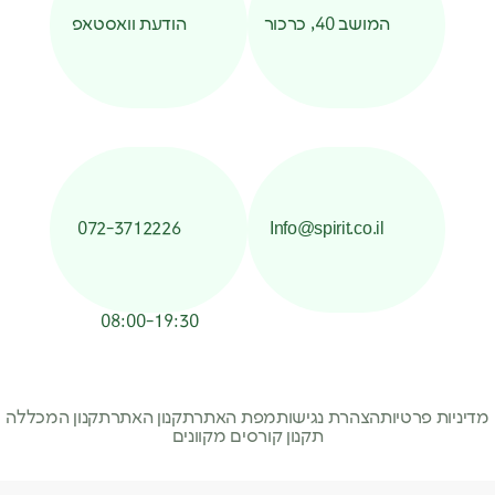
המושב 40, כרכור
הודעת וואסטאפ
072-3712226
Info@spirit.co.il
08:00-19:30
מדיניות פרטיות
הצהרת נגישות
מפת האתר
תקנון האתר
תקנון המכללה
תקנון קורסים מקוונים