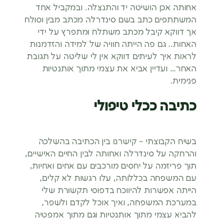
אחותה אכן הושיטה יד והתנצלה. ובמקביל אחד
המשתתפים כתב בשם סינדרלה מכתב מבין וסולח
אך דווקא קיבל מכתב משתלח ומתפרץ על ידי
האחות.. גם פה הייתה חוויה של למידה והזדמנות
לראות איך לעיתים דווקא אין לי שליטה על תגובת
האחר… ועדיין אביא את עצמי מתוך אותנטיות
פנימית.
כתיבה ככלי טיפולי
בשיח הקבוצתי – קישרנו בין הכתיבה בהשלכה
והרחקה על סינדרלה ואחותה לבין החיים האישיים,
תוך פריזמה על יחסים מורכבים עם אחים ואחיות,
עם המשפחה בכללותה, עלו רגשות לא קלים,
הייתה אפשרות להיווכח בדפוסי תקשורת שלי
במערכת המשפחה, ואיך אוכל לקדם ולשפר,
להביא עצמי מתוך אותנטיות וגם מתוך אמפטיה