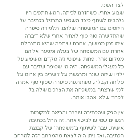
לצד השני.
שבוע אחרי, כשחזרנו לכיתה, המשתתפים היו
נלהבים לשתף כיצד השפיע התרגיל בכתיבה על
היחסים עם המשפחה שלהם. תלמידה סיפרה
שהתקשרה סוף סוף לאחיה אחרי שלא דיברה
איתו זמן ממושך, אחרת שיתפה שהיא מתנהלת
אחרת עם המשפחה של בעלה ומגיעה אליהם
ממקום אחר, פחות שיפוטי וזה מקדם ומשפיע על
כל מעגלי המשפחה. היה מי שסיפר שדיבר עם
ילדיו שיחה שונה ומרגשת על קשרים בין אחים על
סליחה וקבלה, משתתפת סיפרה שסוף סוף אמרה
למי שרצתה במשפחה את הצרכים שלה בלי
לפחד שלא יאהבו אותה.
אין ספק שהכתיבה עוררה והביאה למקומות
רגשיים שסייעו לביטוי אחר. זה החל בכתיבה
אישית, עבר לשיתוף ב”משפחה” של קבוצת
הכתיבה, ואז ניתן היה לצאת מהמרחב הזה למרחב