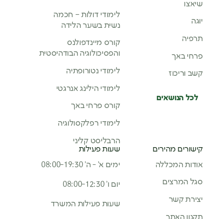
שיאצו
לימודי דולות – חכמה
יוגה
נשית בשער הלידה
תרפיה
קורס מיינדפולנס
והפסיכולוגיה הבודהיסטית
פרחי באך
לימודי נטורופתיה
קשב וריכוז
לימודי הילינג אנרגטי
לכל הנושאים
קורס פרחי באך
לימודי רפלקסולוגיה
הרבליסט קליני
קישורים מהירים
שעות פעילות
אודות המכללה
ימים א’ - ה’ 08:00-19:30
סגל המרצים
יום ו’ 08:00-12:30
יצירת קשר
שעות פעילות המשרד
תקנון האתר