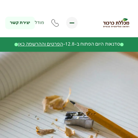
יצירת קשר
מודל
סדנאות היום הפתוח ב-12.8-
הפרטים וההרשמה כאן