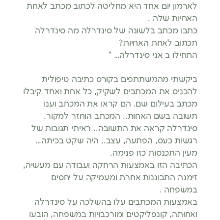
לארמון יום אחד היא מחליטה לכתוב מכתב לאחת
האחיות שלה .
כתבו מכתב בלשונה של סינדרלה מה סינדרלה
תכתוב לאחת האחיות?
התחילו ב אני סינדרלה… ”
ביקשתי מהמשתתפים בקורס כתיבה טיפולית
להכניס את המכתבים לשקיק, כל אחת ואחד קיבלו
מכתב בעילום שם. הם קראו את המכתב וענו
תשובה בשם האחות.. המכתב הוחזר למקור.
סינדרלה קראה את התשובה.. ראיתי תגובות של
רגשות כעס, הפתעה, עצב.. היה שקט בכיתה…
מעין התכנסות כזו פנימה.
הכתיבה הזו באמצעות הרחקה ועבודה עם מעשיה,
זימנה התבוננות אחרת ומעמיקה על יחסים
במשפחה .
באמצעות המכתבים עלו בהשלכה על סינדרלה
ואחותה, קונפליקטים ומורכבויות במשפחה, הובעו