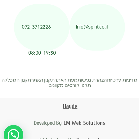
072-3712226
Info@spirit.co.il
08:00-19:30
מדיניות פרטיות
הצהרת נגישות
מפת האתר
תקנון האתר
תקנון המכללה
תקנון קורסים מקוונים
Hayde
Developed By:
LM Web Solutions