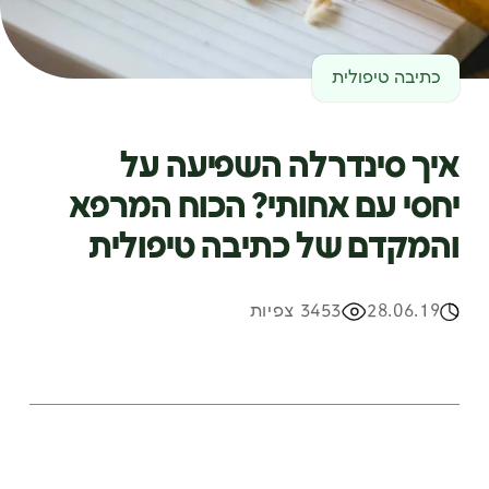
כתיבה טיפולית
איך סינדרלה השפיעה על
יחסי עם אחותי? הכוח המרפא
והמקדם של כתיבה טיפולית
28.06.19
3453 צפיות