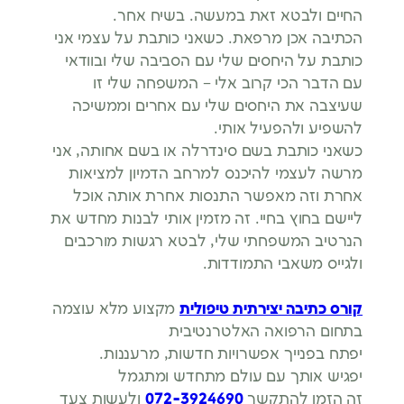
החיים ולבטא זאת במעשה. בשיח אחר.
הכתיבה אכן מרפאת. כשאני כותבת על עצמי אני
כותבת על היחסים שלי עם הסביבה שלי ובוודאי
עם הדבר הכי קרוב אלי – המשפחה שלי זו
שעיצבה את היחסים שלי עם אחרים וממשיכה
להשפיע ולהפעיל אותי.
כשאני כותבת בשם סינדרלה או בשם אחותה, אני
מרשה לעצמי להיכנס למרחב הדמיון למציאות
אחרת וזה מאפשר התנסות אחרת אותה אוכל
ליישם בחוץ בחיי. זה מזמין אותי לבנות מחדש את
הנרטיב המשפחתי שלי, לבטא רגשות מורכבים
ולגייס משאבי התמודדות.
קורס כתיבה יצירתית טיפולית
מקצוע מלא עוצמה
בתחום הרפואה האלטרנטיבית
יפתח בפנייך אפשרויות חדשות, מרעננות.
יפגיש אותך עם עולם מתחדש ומתגמל
זה הזמן להתקשר
072-3924690
ולעשות צעד