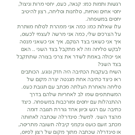
רגשות ותמות כמו: קנאה, כעס, יחסי מרות וניצול,
יחסי אחים ואחיות, סלחנות וסליחה, רצון להיטיב
יחסים במשפחה.
עלו שאלות כמו: כמה אני ממהרת לסלוח מוותרת
על הצרכים שלי, כמה אני מרשה לעצמי לכעוס,
איך אני כשאני בצד הנוקם, איך אני כשאני מנסה
לבקש סליחה וזה לא מתקבל בצד השני .. האם
אני יכולה באמת לשדר את צרכי בצורה שתתקבל
בצד השני?
השיח בעקבות הכתיבה היה חזק ונוגע. הכותבים
ראו כיצד כתיבה אחת מגנטה יצרה מקום של
סליחה והאחרת העלתה מכתב עם תגובת כעס.
המשתתפים שמו לב לאחריות שלהם בדרך
ההתנהלות עם יחסים ומורכבות במשפחה. כיצד
כתיבה עם רגש וכיוון אחד גוררת תגובה דומה
מהצד השני. למשל: סינדרלה שכתבה לאחותה
מכתב זועם כועס ונקמני קיבלה תשובה מתריסה,
או סינדרלה שכתבה מתוך מקום של רצון לפיוס,