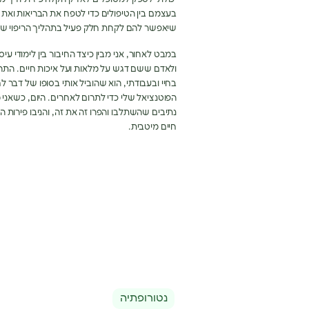
בעצמם בין הטיפולים כדי לטפח את הבריאות ואת 
שיאפשר להם לקחת חלק פעיל בתהליך הריפוי ש
במבט לאחור
,
אני מבין כיצד החיבור בין לימודי עיסו
ולאדם ששם דגש על מלאות ועל איכות חיים
.
התהל
בחיי ובעבודתי
,
הוא שהוביל אותי בסופו של דבר 
הפוטנציאל שלי כדי לתרום לאחרים
.
היום
,
כשאני מ
נתיבים שהשתלבו והפרו זה את זה
,
והניבו פירות 
חיים מיטבית
.
נטורופתיה