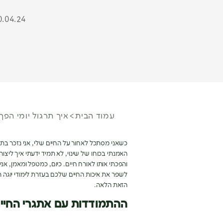
0.04.24
עמוד הבית
איך תרגול יומי הפך
כשאני מסתכל לאחור על החיים שלי
,
אני נזכר בת
האמנתי בכוחו של שינוי
,
לא תמיד ידעתי איך ליצור 
והפכתי אותו לאורח חיים
.
כיום
,
כמטפל ומאמן
,
אני
לשפר את איכות החיים שלכם בעזרת לימודי יוגה
הזאת הלאה
.
ההתמודדות עם אתגרי החיים 