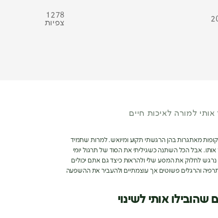
1278
2
צפיות
 אותי למורה לאיכות חיים
קופות מאתגרות בהן הרגשתי תקוע ומיואש
.
למרות שתמיד
אותו
.
אבל הכל השתנה כשגיליתי את הסוד של תרגול יומי
 נרגש לחלוק את המסע שלי ולהראות כיצד גם אתם יכולים
 תרפיה והרגלים פשוטים אך עוצמתיים ולהעביר את ההשפעה
שהובילו אותי לשינוי