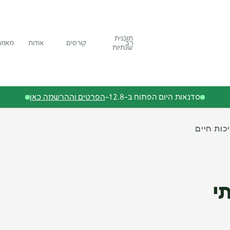
תוכנית
רב
קורסים
אודות
מאמר
שנתיות
סדנאות היום הפתוח ב-12.8-
הפרטים וההרשמה כאן
כות חיים
י