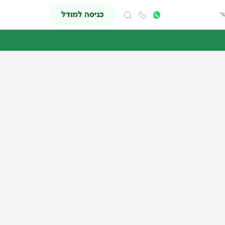
כניסה למודל
ר