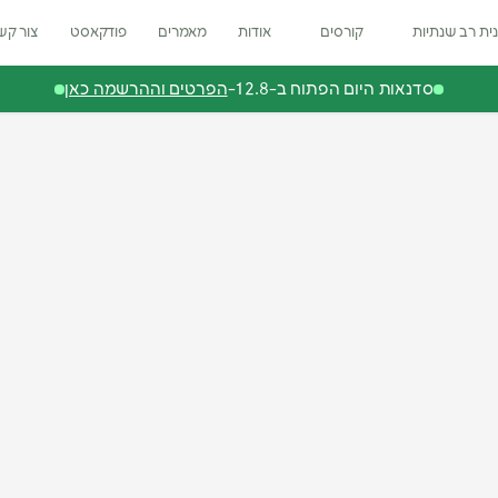
ית רב שנתיות
קורסים
אודות
מאמרים
פודקאסט
צור קש
סדנאות היום הפתוח ב-12.8-
הפרטים וההרשמה כאן