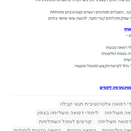
ר, הסובלים ממתחים רגשיים וקוגניטיביים וממחלות
ומק ותהליכים קצרי מועד, להנעת שינוי שיפור בחיים.
טית
 –
י רפואה טבעית
 גופנית הוליסטית
שית
גדול לקראת מקצוע מתגמל ומעשיר.
סיכותרפיה לימודים
די רפואה אלטרנטיבית תנאי קבלה
ואה משלימה
לימודי רפואה משלימה בצפון
רפואה משלימה
קורסים לגמול השתלמות
אה הוליסטית
רפואה טבעית
רפואה טבעית לימודים