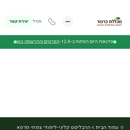
יצירת קשר
מודל
סדנאות היום הפתוח ב-12.8-
הפרטים וההרשמה כאן
עמוד הבית
הרבליסט קליני-לימודי צמחי מרפא