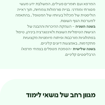
המרפא ועם חומרים פעילים, המשלבת ידע מעשי
מסורתי ומודרני. בניית פורמולות צמחיות, תוך ראייה
הוליסטית של מכלול בעיותיו של המטופל , בהתאמה
למערכות הגוף השונות.
בשנה השניה
– העמקת ההיכרות וההבנה של
הגישות הטיפוליות השונות ולאינטגרציה ביניהן, טיפול
בפתולוגיות מורכבות ופיתוח מיומנויות מקצועיות
מתקדמות, באמצעות דיונים קליניים.
בשנה שלישית
-הסמכת מטפלים בצמחי מרפא/
הרבליסטים קליניים.
מגוון רחב של נושאי לימוד