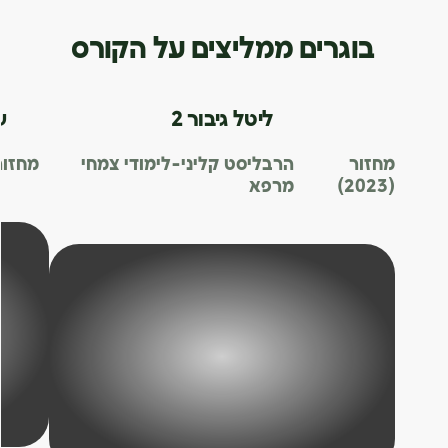
בוגרים ממליצים על הקורס
ליטל גיבור 2
ש
מחזור
הרבליסט קליני-לימודי צמחי
מחזור
(2023)
מרפא