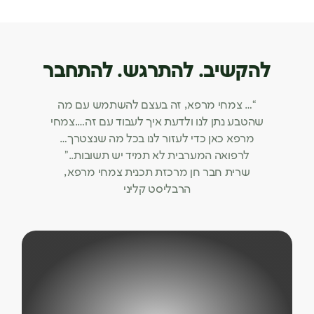
להקשיב. להתרגש. להתחבר
“… צמחי מרפא, זה בעצם להשתמש עם מה
שהטבע נתן לנו ולדעת איך לעבוד עם זה….צמחי
מרפא כאן כדי לעזור לנו בכל מה שנצטרך…
לרפואה המערבית לא תמיד יש תשובות..”
שרית חבר חן מרכזת תכנית צמחי מרפא,
הרבליסט קליני