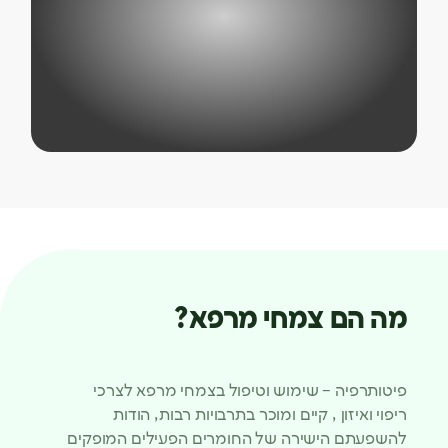
מה הם צמחי מרפא?
פיטותרפיה – שימוש וטיפול בצמחי מרפא לצרכי
ריפוי ואיזון , קיים ומוכר בתרבויות רבות, הודות
להשפעתם הישירה של החומרים הפעילים המופקים