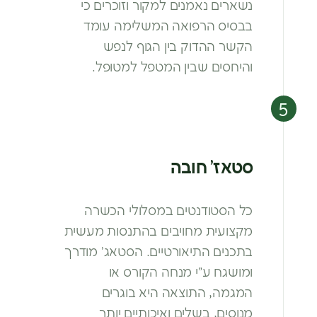
נשארים נאמנים
למקור וזוכרים כי
בבסיס הרפואה
המשלימה עומד
הקשר ההדוק בין הגוף
לנפש
והיחסים שבין המטפל למטופל.
סטאז’ חובה
כל הסטודנטים במסלולי הכשרה
מקצועית מחויבים בהתנסות מעשית
בתכנים התיאורטיים. הסטאג’
מודרך
ומושגח ע”י מנחה הקורס או
המגמה,
התוצאה היא בוגרים
מנוסים, בשלים ואיכותיים
יותר