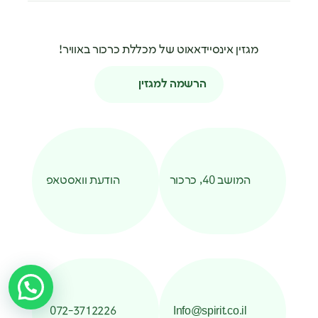
מגזין אינסיידאאוט של מכללת כרכור באוויר!
הרשמה למגזין
המושב 40, כרכור
הודעת וואסטאפ
072-3712226
Info@spirit.co.il