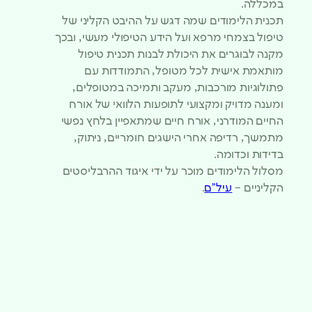
במכללה.
תכנית הלימודים שמה דגש על ההיבט הקליני של
טיפול בצמחי מרפא ועל הידע הטיפולי מעשי, ובכך
מקנה לבוגרים את היכולת לבנות תכנית טיפול
מותאמת אישית לכל מטופל, התמודדות עם
פתולוגיות מורכבות, מעקב ותמיכה במטופלים,
ומענה מדויק ומקצועי לתופעות הלוואי של אורח
החיים המודרני, אורח חיים שמתאפיין בלחץ נפשי
מתמשך, רדיפה אחרי הישגים חומריים, ניתוק,
בדידות וכדומה.
מסלול הלימודים מוכר על ידי איגוד ההרבליסטים
הקליניים –
עיל”ם
.