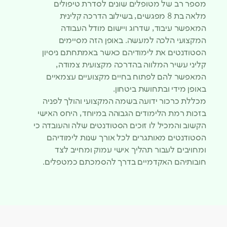
מספר רב של מטופלים שונים לסדרת טיפולים
מלאה בת 8 מפגשים, בשילוב הדרכה קלינית
המאפשר עיבוד, שדרוג ויישום מודל העבודה
המקצועי הלכה למעשה. באופן הזה מסיימים
הסטודנטים את לימודיהם כאשר באמתחתם ניסיון
קליני עשיר המלווה בהדרכה מקצועית צמודה,
המאפשר להם לפתוח בחיים מקצועיים עצמאיים
באופן מידי ובתחושת ביטחון.
מכללת כרכור ידועה בשמה המקצועי והולך לפניה
בזכות רמת הלימודים הגבוהה במיוחד, היחס האישי
הקשוב והמכיל לו זוכים הסטודנטים שלה והעובדה כי
הסטודנטים מאותגרים לכל אורך שנות לימודיהם
ומחויבים לעבור תהליך אישי עמוק ומחייב לצד
חובותיהם האקדמיים בדרך להסמכתם כמטפלים.