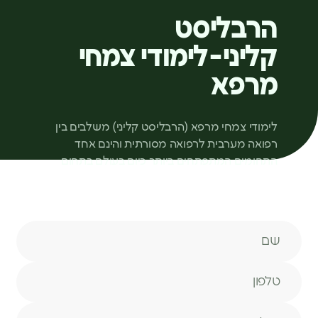
הרבליסט
קליני-לימודי צמחי
מרפא
לימודי צמחי מרפא (הרבליסט קליני) משלבים בין
רפואה מערבית לרפואה מסורתית והינם אחד
התחומים המתפתחים ביותר כיום בעולם בתחום
הרפואה הטבעית
שם
טלפון
מייל