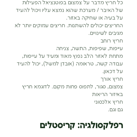
כל חריץ מדבר על צמצום בפוטנציאל הפעילות
של האיבר / מערכת שהוא נמצא עליו ויכול להעיד
על בעיה או שחיקה באזור.
החריצים יכולים להשתנות. חריצים עמוקים יותר לא
מגיבים לשינויים.
חריץ רוחב
עייפות, שפיפות, התשה, צניחה
מתחת לאזור הלב נפוץ מאוד ומעיד על עייפות,
עבודה קשה, טראומה (אובדן למשל), יכול להעיד
על דכאון.
חריץ אורך
צמצום, סגור, לתפוס פחות מקום. לדוגמא חריץ
באיזור הריאות
חריץ אלכסוני
גם וגם.
רפלקסולגיה: קריסטלים