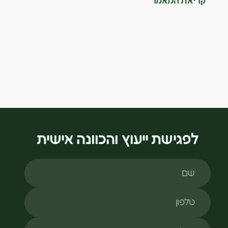
קריאת המאמר
לפגישת ייעוץ והכוונה אישית
שם
טלפון
מייל