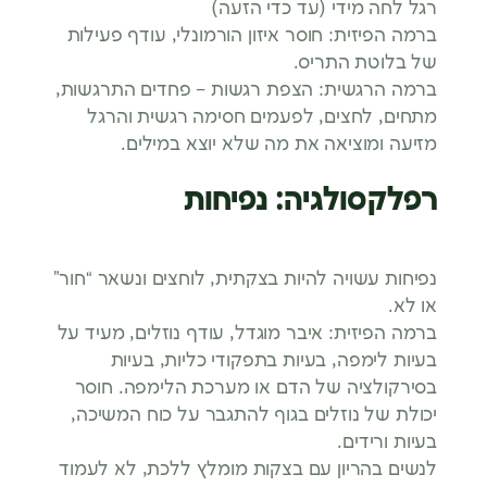
רגל לחה מידי (עד כדי הזעה)
ברמה הפיזית: חוסר איזון הורמונלי, עודף פעילות
של בלוטת התריס.
ברמה הרגשית: הצפת רגשות – פחדים התרגשות,
מתחים, לחצים, לפעמים חסימה רגשית והרגל
מזיעה ומוציאה את מה שלא יוצא במילים.
רפלקסולגיה: נפיחות
נפיחות עשויה להיות בצקתית, לוחצים ונשאר “חור”
או לא.
ברמה הפיזית: איבר מוגדל, עודף נוזלים, מעיד על
בעיות לימפה, בעיות בתפקודי כליות, בעיות
בסירקולציה של הדם או מערכת הלימפה. חוסר
יכולת של נוזלים בגוף להתגבר על כוח המשיכה,
בעיות ורידים.
לנשים בהריון עם בצקות מומלץ ללכת, לא לעמוד