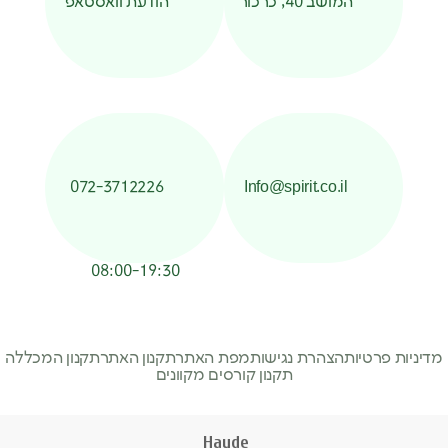
המושב 40, כרכור
הודעת וואסטאפ
072-3712226
Info@spirit.co.il
08:00-19:30
מדיניות פרטיות
הצהרת נגישות
מפת האתר
תקנון האתר
תקנון המכללה
תקנון קורסים מקוונים
Hayde