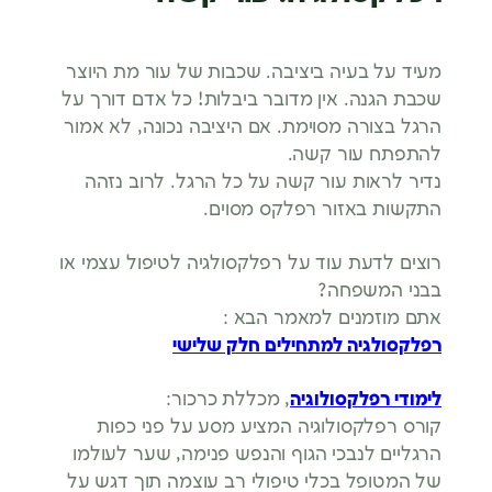
מעיד על בעיה ביציבה. שכבות של עור מת היוצר
שכבת הגנה. אין מדובר ביבלות! כל אדם דורך על
הרגל בצורה מסוימת. אם היציבה נכונה, לא אמור
להתפתח עור קשה.
נדיר לראות עור קשה על כל הרגל. לרוב נזהה
התקשות באזור רפלקס מסוים.
רוצים לדעת עוד על רפלקסולגיה לטיפול עצמי או
בבני המשפחה?
אתם מוזמנים למאמר הבא :
רפלקסולגיה למתחילים חלק שלישי
לימודי רפלקסולוגיה
, מכללת כרכור:
קורס רפלקסולוגיה המציע מסע על פני כפות
הרגליים לנבכי הגוף והנפש פנימה, שער לעולמו
של המטופל בכלי טיפולי רב עוצמה תוך דגש על