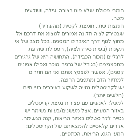
חומרי פסולת שלא פונו בצורה יעילה, ושוקעים
מטה.
חומצות שתן, חומצת לקטית (מהשריר)
שבסירקולציה תקינה אמורים למצוא את דרכם אל
מחוץ לגוף דרך האיברים המפנים. בכל מצב של אי
תקינות (בעיית סירקולציה), הפסולת שוקעת
לרגליים (מכוח הכבידה). התחושה היא של גרגירים
מתפצפצים (בגודל של גרגירי סוכר ואפילו אפונים
קטנים). אפשר לפצפץ אותם ואז הם חוזרים
למחזור הדם ומתפנים החוצה.
יש לקריסטלים נטייה לשקוע באיברים בעייתיים
(חלשים יותר).
למשל: לאנשים עם עצירות נמצא קריסטלים
באזור המעיים. אצל מעשנים/בעיות נשימה יש
נטייה לקריסטלים באזור הריאות, קנה הנשימה.
אזורים קלאסיים להמצאותם של הקריסטלים:
המעי הגס, הריאות, הכתפיים.