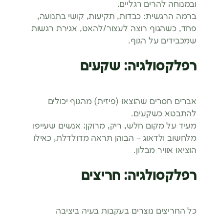
ובמנוחה להרים רגליים.
ברמה הרגשית: כבדות, תקיעוּת, קושי בתנועה,
פחד, כשהגוף רוצה לעצור/להאט, אגירת רגשות
שמכבידים על הגוף.
רפלקסולגיה: שקעים
אברים חסרים שהוצאו (פיזית) מהגוף יכולים
להתבטא כשקעים.
מעיד על מקום חלש, ריק, מרוקן; אנשים שעייפו
מלחשוב ולדאוג – הבוהן תראה מדולדלת, כאילו
הוציאו אוויר מבלון.
רפלקסולגיה: חריצים
כל החריצים נוצרים בעקבות בעיה ביציבה