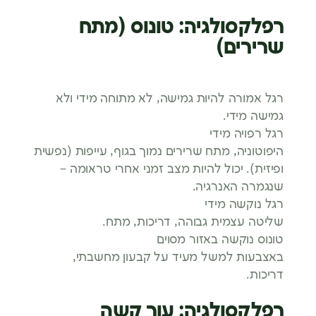
רפלקסולגיה: טונוס (מתח
שרירים)
רגל אמורה להיות גמישה, לא מתוחה מידי ולא
גמישה מידי.
רגל רפויה מידי
היפוטוניה, מתח שרירים נמוך בגוף, עייפות (נפשית
ופיזית). יכול להיות מצב זמני אחרי טראומה –
שנגמרה האנרגיה.
רגל נוקשה מידי
שליטה עצמית גבוהה, דריכות, מתח.
טונוס נוקשה באזור מסוים
באצבעות למשל מעיד על קבעון מחשבתי,
דריכות.
רפלקסולגיה: עור קשה